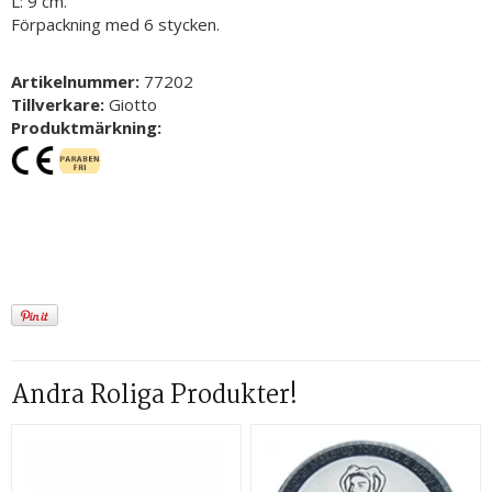
L: 9 cm.
Förpackning med 6 stycken.
Artikelnummer:
77202
Tillverkare:
Giotto
Produktmärkning:
Andra Roliga Produkter!