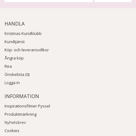
HANDLA
Kristinas Kundklubb
Kundtjänst
Köp- och leveransvillkor
Ångra köp
Rea
Önskelista (0)
Logga in
INFORMATION
Inspirationsfilmer Pyssel
Produktmärkning
Nyhetsbrev
Cookies