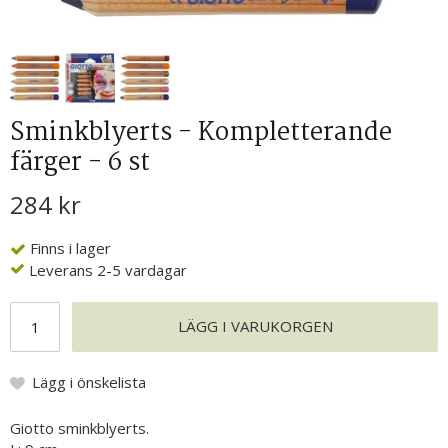
Sminkblyerts - Kompletterande
färger - 6 st
284 kr
Finns i lager
Leverans 2-5 vardagar
LÄGG I VARUKORGEN
Lägg i önskelista
Giotto sminkblyerts.