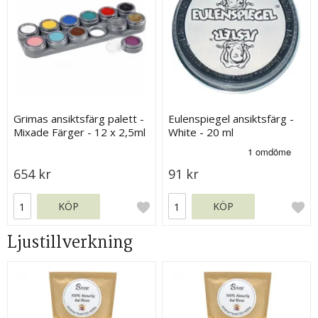
Grimas ansiktsfärg palett -
Eulenspiegel ansiktsfärg -
Mixade Färger - 12 x 2,5ml
White - 20 ml
654 kr
91 kr
KÖP
KÖP
Ljustillverkning