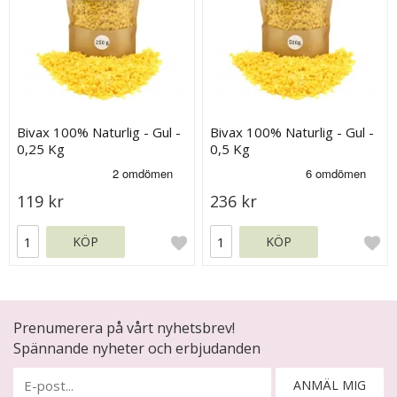
Bivax 100% Naturlig - Gul -
Bivax 100% Naturlig - Gul -
0,25 Kg
0,5 Kg
119 kr
236 kr
KÖP
KÖP
Prenumerera på vårt nyhetsbrev!
Spännande nyheter och erbjudanden
ANMÄL MIG