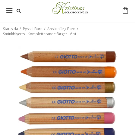
Startsida
/
Pyssel Barn
/
Ansiktsfärg Barn
/
Sminkblyerts - Kompletterande färger - 6 st