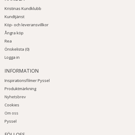
Kristinas Kundklubb
Kundtjänst
Köp- och leveransvillkor
Ångra köp
Rea
Önskelista (0)
Logga in
INFORMATION
Inspirationsfilmer Pyssel
Produktmärkning
Nyhetsbrev
Cookies
Om oss
Pyssel
FÖLJ OSS