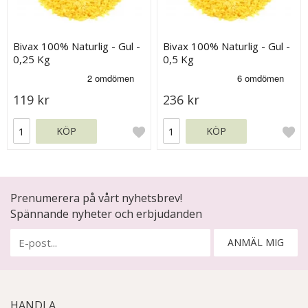
Bivax 100% Naturlig - Gul -
Bivax 100% Naturlig - Gul -
0,25 Kg
0,5 Kg
119 kr
236 kr
KÖP
KÖP
Prenumerera på vårt nyhetsbrev!
Spännande nyheter och erbjudanden
ANMÄL MIG
HANDLA