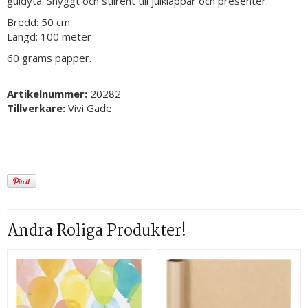
guldyta. Snyggt och stilrent till julklappar och presenter.
Bredd: 50 cm
Längd: 100 meter
60 grams papper.
Artikelnummer:
20282
Tillverkare:
Vivi Gade
Andra Roliga Produkter!