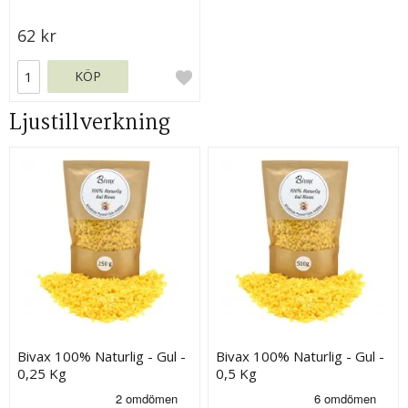
62 kr
KÖP
Ljustillverkning
Bivax 100% Naturlig - Gul -
Bivax 100% Naturlig - Gul -
0,25 Kg
0,5 Kg