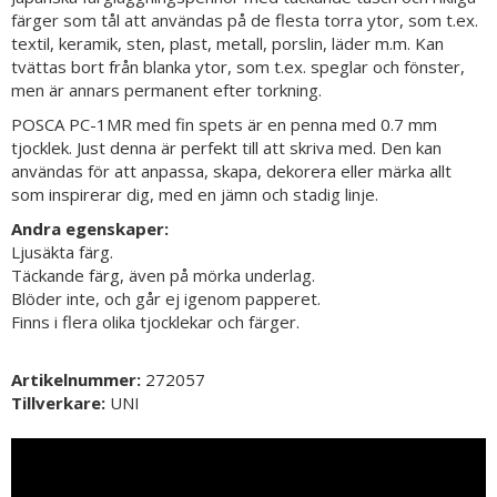
färger som tål att användas på de flesta torra ytor, som t.ex.
textil, keramik, sten, plast, metall, porslin, läder m.m. Kan
tvättas bort från blanka ytor, som t.ex. speglar och fönster,
men är annars permanent efter torkning.
POSCA PC-1MR med fin spets är en penna med 0.7 mm
tjocklek. Just denna är perfekt till att skriva med. Den kan
användas för att anpassa, skapa, dekorera eller märka allt
som inspirerar dig, med en jämn och stadig linje.
Andra egenskaper:
Ljusäkta färg.
Täckande färg, även på mörka underlag.
Blöder inte, och går ej igenom papperet.
Finns i flera olika tjocklekar och färger.
Artikelnummer:
272057
Tillverkare:
UNI