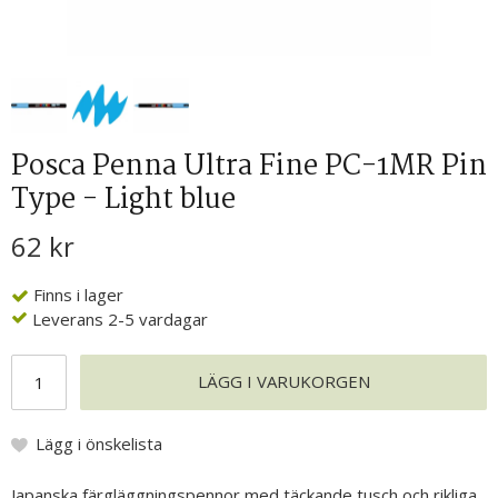
Posca Penna Ultra Fine PC-1MR Pin
Type - Light blue
62 kr
Finns i lager
Leverans 2-5 vardagar
LÄGG I VARUKORGEN
Lägg i önskelista
Japanska färgläggningspennor med täckande tusch och rikliga