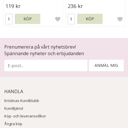
119 kr
236 kr
KÖP
KÖP
Prenumerera på vårt nyhetsbrev!
Spännande nyheter och erbjudanden
ANMÄL MIG
HANDLA
Kristinas Kundklubb
Kundtjänst
Köp- och leveransvillkor
Ångra köp