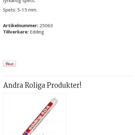
fyrkantig spets.
Spets: 5-15 mm.
Artikelnummer:
25063
Tillverkare:
Edding
Andra Roliga Produkter!