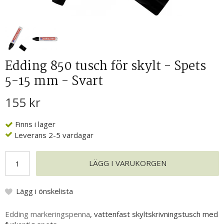
Edding 850 tusch för skylt - Spets
5-15 mm - Svart
155 kr
Finns i lager
Leverans 2-5 vardagar
LÄGG I VARUKORGEN
Lägg i önskelista
Edding markeringspenna
, vattenfast skyltskrivningstusch med