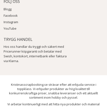
FÖLJ OSS
Blogg
Facebook
Instagram
YouTube
TRYGG HANDEL
Hos oss handlar du tryggt och säkert med
Pricerunner köpgaranti och betalar med
Swish, kontokort, internetbank eller faktura
via Klarna.
Kristinasscrapbooking.se strävar efter att erbjuda service i
toppklass. Vi erbjuder produkter av hög kvalitet till
konkurrenskraftiga priser, snabba leveranser och ett aktuellt
sortiment inom hobby och pyssel.
Vi arbetar kontinuerligt med att hitta nya produkter och material