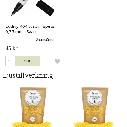
Edding 404 tusch - spets:
0,75 mm - Svart
45 kr
KÖP
Ljustillverkning