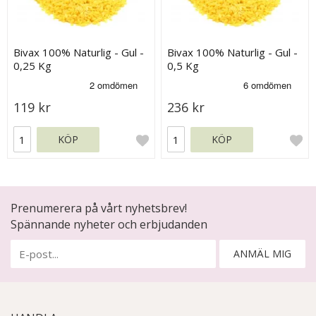
Bivax 100% Naturlig - Gul -
Bivax 100% Naturlig - Gul -
0,25 Kg
0,5 Kg
119 kr
236 kr
KÖP
KÖP
Prenumerera på vårt nyhetsbrev!
Spännande nyheter och erbjudanden
ANMÄL MIG