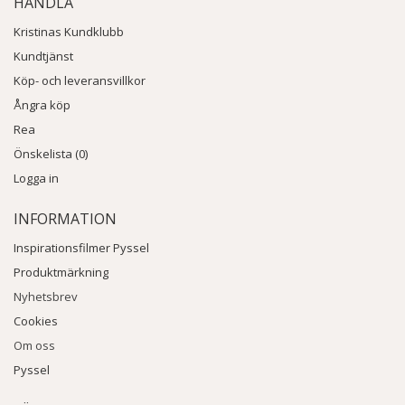
HANDLA
Kristinas Kundklubb
Kundtjänst
Köp- och leveransvillkor
Ångra köp
Rea
Önskelista (0)
Logga in
INFORMATION
Inspirationsfilmer Pyssel
Produktmärkning
Nyhetsbrev
Cookies
Om oss
Pyssel