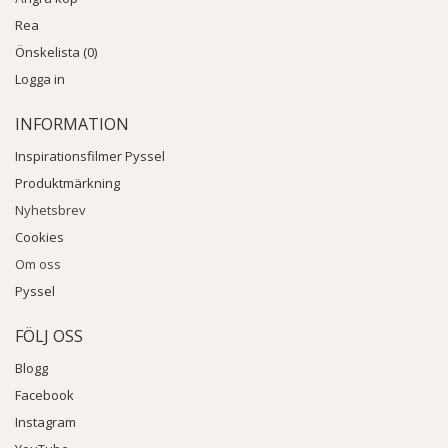
Rea
Önskelista (0)
Logga in
INFORMATION
Inspirationsfilmer Pyssel
Produktmärkning
Nyhetsbrev
Cookies
Om oss
Pyssel
FÖLJ OSS
Blogg
Facebook
Instagram