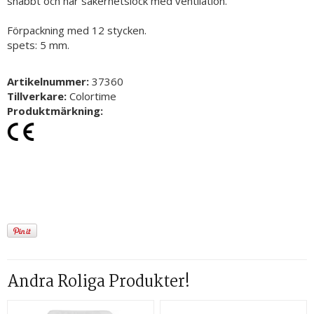
snabbt och har säkerhetslock med ventilation.
Förpackning med 12 stycken.
spets: 5 mm.
Artikelnummer:
37360
Tillverkare:
Colortime
Produktmärkning:
Andra Roliga Produkter!