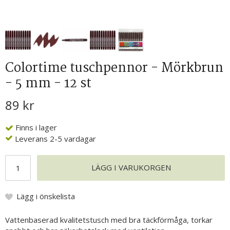
Colortime tuschpennor - Mörkbrun
- 5 mm - 12 st
89 kr
Finns i lager
Leverans 2-5 vardagar
LÄGG I VARUKORGEN
Lägg i önskelista
Vattenbaserad kvalitetstusch med bra täckförmåga, torkar