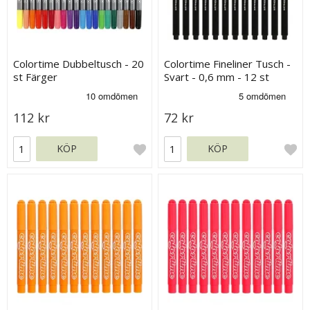
Colortime Dubbeltusch - 20
Colortime Fineliner Tusch -
st Färger
Svart - 0,6 mm - 12 st
112 kr
72 kr
KÖP
KÖP