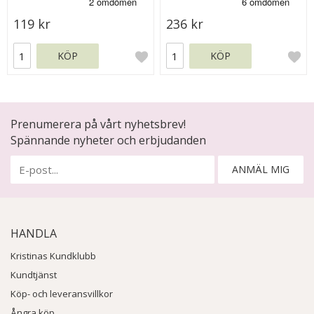
119 kr
236 kr
KÖP
KÖP
Prenumerera på vårt nyhetsbrev!
Spännande nyheter och erbjudanden
ANMÄL MIG
HANDLA
Kristinas Kundklubb
Kundtjänst
Köp- och leveransvillkor
Ångra köp