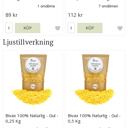
20 st
89 kr
112 kr
KÖP
KÖP
Ljustillverkning
Bivax 100% Naturlig - Gul -
Bivax 100% Naturlig - Gul -
0,25 Kg
0,5 Kg