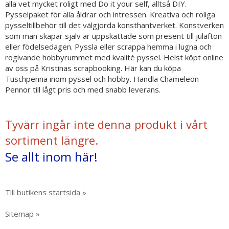
alla vet mycket roligt med Do it your self, alltså DIY.
Pysselpaket för alla åldrar och intressen. Kreativa och roliga
pysseltillbehör till det välgjorda konsthantverket. Konstverken
som man skapar själv är uppskattade som present till julafton
eller födelsedagen. Pyssla eller scrappa hemma i lugna och
rogivande hobbyrummet med kvalité pyssel. Helst köpt online
av oss på Kristinas scrapbooking. Här kan du köpa
Tuschpenna inom pyssel och hobby. Handla Chameleon
Pennor till lågt pris och med snabb leverans.
Tyvärr ingår inte denna produkt i vårt
sortiment längre.
Se allt inom här!
Till butikens startsida »
Sitemap »