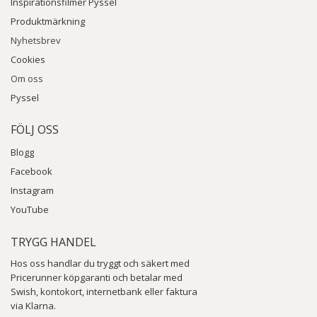
Inspirationsfilmer Pyssel
Produktmärkning
Nyhetsbrev
Cookies
Om oss
Pyssel
FÖLJ OSS
Blogg
Facebook
Instagram
YouTube
TRYGG HANDEL
Hos oss handlar du tryggt och säkert med
Pricerunner köpgaranti och betalar med
Swish, kontokort, internetbank eller faktura
via Klarna.