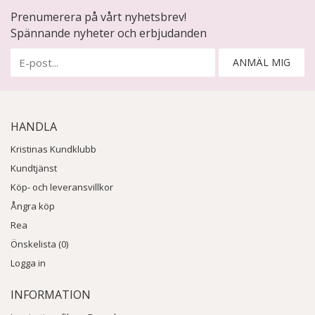
Prenumerera på vårt nyhetsbrev!
Spännande nyheter och erbjudanden
ANMÄL MIG
HANDLA
Kristinas Kundklubb
Kundtjänst
Köp- och leveransvillkor
Ångra köp
Rea
Önskelista (0)
Logga in
INFORMATION