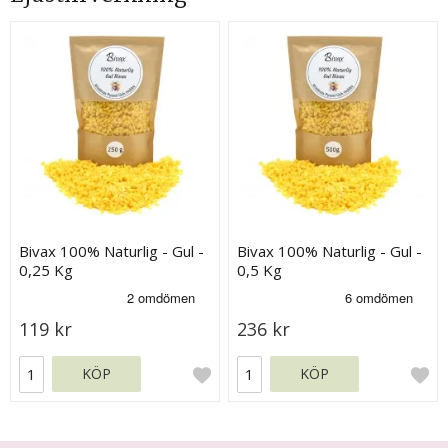
Bivax 100% Naturlig - Gul -
Bivax 100% Naturlig - Gul -
0,25 Kg
0,5 Kg
119 kr
236 kr
KÖP
KÖP