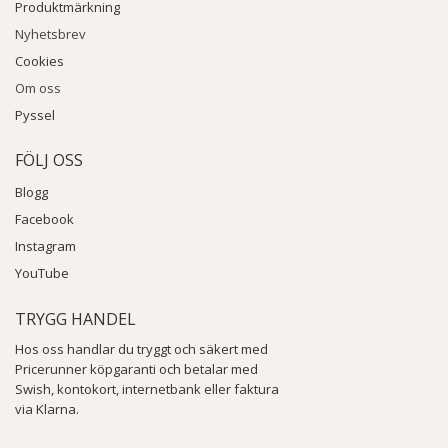
Produktmärkning
Nyhetsbrev
Cookies
Om oss
Pyssel
FÖLJ OSS
Blogg
Facebook
Instagram
YouTube
TRYGG HANDEL
Hos oss handlar du tryggt och säkert med
Pricerunner köpgaranti och betalar med
Swish, kontokort, internetbank eller faktura
via Klarna.