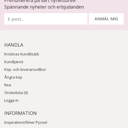
Prenumerera på vårt nyhetsbrev!
Spännande nyheter och erbjudanden
ANMÄL MIG
HANDLA
Kristinas Kundklubb
Kundtjänst
Köp- och leveransvillkor
Ångra köp
Rea
Önskelista (0)
Logga in
INFORMATION
Inspirationsfilmer Pyssel