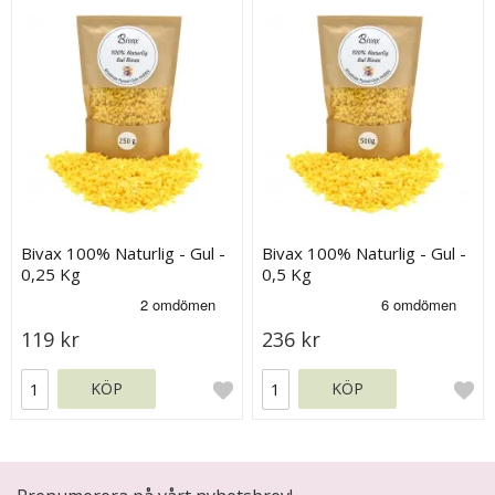
Bivax 100% Naturlig - Gul -
Bivax 100% Naturlig - Gul -
0,25 Kg
0,5 Kg
119 kr
236 kr
KÖP
KÖP