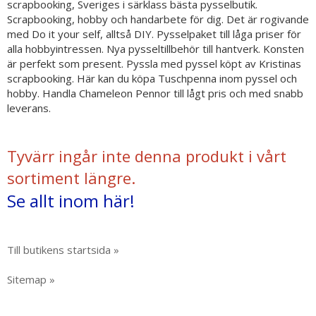
scrapbooking, Sveriges i särklass bästa pysselbutik.
Scrapbooking, hobby och handarbete för dig. Det är rogivande
med Do it your self, alltså DIY. Pysselpaket till låga priser för
alla hobbyintressen. Nya pysseltillbehör till hantverk. Konsten
är perfekt som present. Pyssla med pyssel köpt av Kristinas
scrapbooking. Här kan du köpa Tuschpenna inom pyssel och
hobby. Handla Chameleon Pennor till lågt pris och med snabb
leverans.
Tyvärr ingår inte denna produkt i vårt
sortiment längre.
Se allt inom här!
Till butikens startsida »
Sitemap »