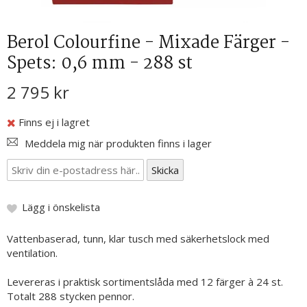
Berol Colourfine - Mixade Färger -
Spets: 0,6 mm - 288 st
2 795 kr
Finns ej i lagret
Meddela mig när produkten finns i lager
Lägg i önskelista
Vattenbaserad, tunn, klar tusch med säkerhetslock med
ventilation.
Levereras i praktisk sortimentslåda med 12 färger à 24 st.
Totalt 288 stycken pennor.