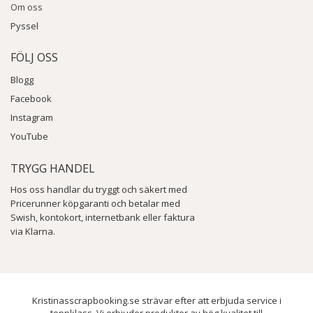
Om oss
Pyssel
FÖLJ OSS
Blogg
Facebook
Instagram
YouTube
TRYGG HANDEL
Hos oss handlar du tryggt och säkert med
Pricerunner köpgaranti och betalar med
Swish, kontokort, internetbank eller faktura
via Klarna.
Kristinasscrapbooking.se strävar efter att erbjuda service i