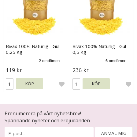
Bivax 100% Naturlig - Gul -
Bivax 100% Naturlig - Gul -
0,25 Kg
0,5 Kg
119 kr
236 kr
KÖP
KÖP
Prenumerera på vårt nyhetsbrev!
Spännande nyheter och erbjudanden
ANMÄL MIG