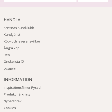
HANDLA
Kristinas Kundklubb
Kundtjänst
Köp- och leveransvillkor
Ångra köp
Rea
Önskelista (0)
Logga in
INFORMATION
Inspirationsfilmer Pyssel
Produktmärkning
Nyhetsbrev
Cookies