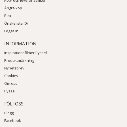
Köp- och leveransvillkor
Ångra köp
Rea
Önskelista (0)
Logga in
INFORMATION
Inspirationsfilmer Pyssel
Produktmärkning
Nyhetsbrev
Cookies
Om oss
Pyssel
FÖLJ OSS
Blogg
Facebook