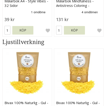
Målarbok A4 - Style Vibes -
Målarbok Mindfulness -
32 Sidor
Antistress Coloring -
Geomatric
39 kr
131 kr
KÖP
KÖP
Ljustillverkning
Bivax 100% Naturlig - Gul -
Bivax 100% Naturlig - Gul -