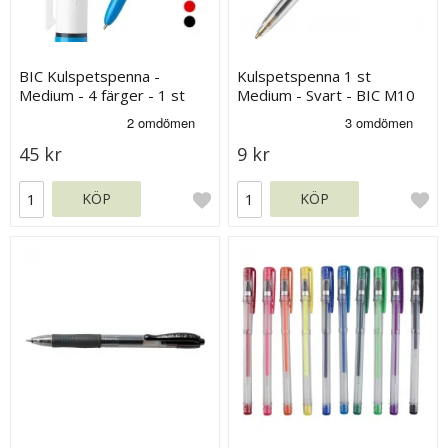
BIC Kulspetspenna -
Kulspetspenna 1 st
Medium - 4 färger - 1 st
Medium - Svart - BIC M10
45 kr
9 kr
KÖP
KÖP