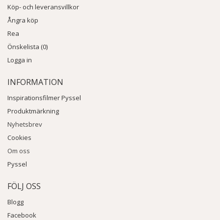
Köp- och leveransvillkor
Ångra köp
Rea
Önskelista (0)
Logga in
INFORMATION
Inspirationsfilmer Pyssel
Produktmärkning
Nyhetsbrev
Cookies
Om oss
Pyssel
FÖLJ OSS
Blogg
Facebook