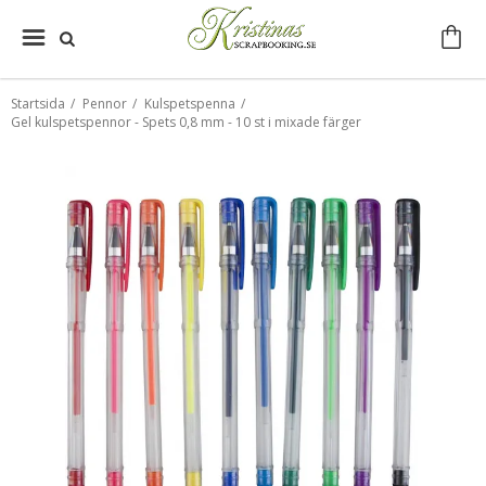
Startsida
/
Pennor
/
Kulspetspenna
/
Gel kulspetspennor - Spets 0,8 mm - 10 st i mixade färger