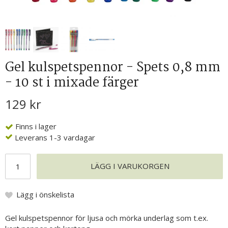
Gel kulspetspennor - Spets 0,8 mm
- 10 st i mixade färger
129 kr
Finns i lager
Leverans 1-3 vardagar
LÄGG I VARUKORGEN
Lägg i önskelista
Gel kulspetspennor för ljusa och mörka underlag som t.ex.