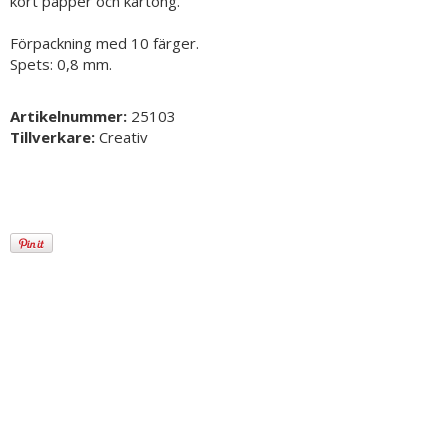
kort papper och kartong.
Förpackning med 10 färger.
Spets: 0,8 mm.
Artikelnummer:
25103
Tillverkare:
Creativ