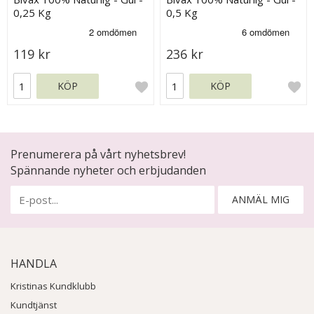
0,25 Kg
0,5 Kg
119 kr
236 kr
KÖP
KÖP
Prenumerera på vårt nyhetsbrev!
Spännande nyheter och erbjudanden
ANMÄL MIG
HANDLA
Kristinas Kundklubb
Kundtjänst