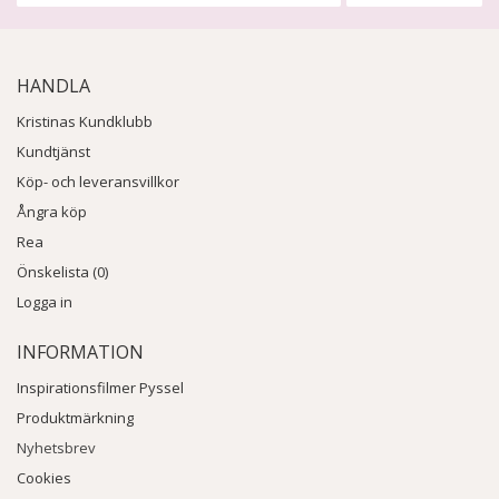
HANDLA
Kristinas Kundklubb
Kundtjänst
Köp- och leveransvillkor
Ångra köp
Rea
Önskelista (0)
Logga in
INFORMATION
Inspirationsfilmer Pyssel
Produktmärkning
Nyhetsbrev
Cookies