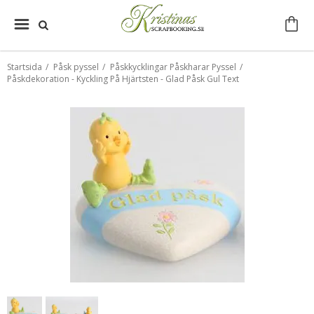
Startsida
/
Påsk pyssel
/
Påskkycklingar Påskharar Pyssel
/
Påskdekoration - Kyckling På Hjärtsten - Glad Påsk Gul Text