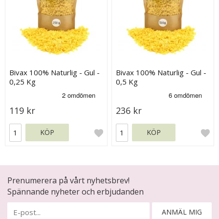
Bivax 100% Naturlig - Gul -
Bivax 100% Naturlig - Gul -
0,25 Kg
0,5 Kg
119 kr
236 kr
KÖP
KÖP
Prenumerera på vårt nyhetsbrev!
Spännande nyheter och erbjudanden
ANMÄL MIG