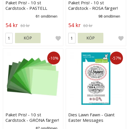
Paket Pris! - 10 st
Paket Pris! - 10 st
Cardstock - PASTELL
Cardstock - ROSA färger!
färger!
54 kr
54 kr
60 kr
60 kr
KÖP
KÖP
-10%
-57%
Paket Pris! - 10 st
Dies Lawn Fawn - Giant
Cardstock - GRÖNA färger!
Easter Messages