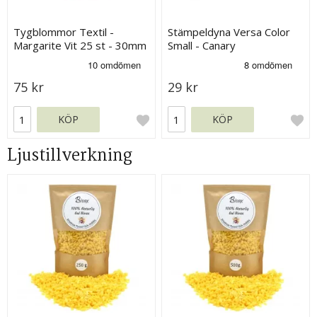
Tygblommor Textil -
Stämpeldyna Versa Color
Margarite Vit 25 st - 30mm
Small - Canary
75 kr
29 kr
KÖP
KÖP
Ljustillverkning