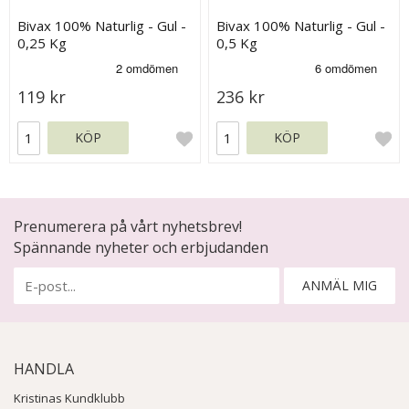
Bivax 100% Naturlig - Gul -
Bivax 100% Naturlig - Gul -
0,25 Kg
0,5 Kg
119 kr
236 kr
KÖP
KÖP
Prenumerera på vårt nyhetsbrev!
Spännande nyheter och erbjudanden
ANMÄL MIG
HANDLA
Kristinas Kundklubb