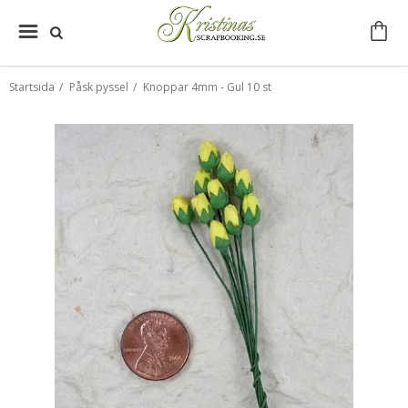
Startsida
/
Påsk pyssel
/
Knoppar 4mm - Gul 10 st