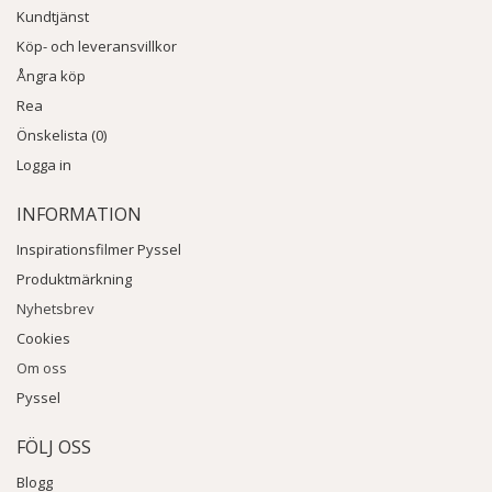
Kundtjänst
Köp- och leveransvillkor
Ångra köp
Rea
Önskelista (0)
Logga in
INFORMATION
Inspirationsfilmer Pyssel
Produktmärkning
Nyhetsbrev
Cookies
Om oss
Pyssel
FÖLJ OSS
Blogg