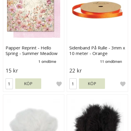
Papper Reprint - Hello
Sidenband På Rulle - 3mm x
Spring - Summer Meadow
10 meter - Orange
15 kr
22 kr
KÖP
KÖP