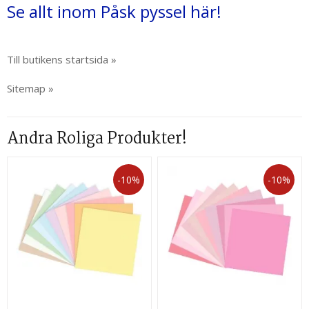
Se allt inom Påsk pyssel här!
Till butikens startsida »
Sitemap »
Andra Roliga Produkter!
-10%
-10%