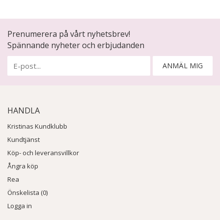
Prenumerera på vårt nyhetsbrev!
Spännande nyheter och erbjudanden
ANMÄL MIG
HANDLA
Kristinas Kundklubb
Kundtjänst
Köp- och leveransvillkor
Ångra köp
Rea
Önskelista (0)
Logga in