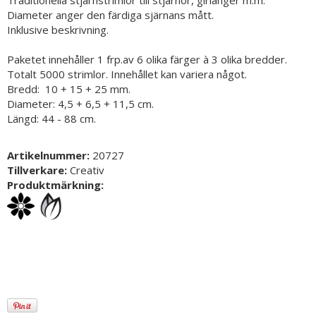
Traditionella stjärnstrimlor till stjärnor, girlanger m.m.
Diameter anger den färdiga sjärnans mått.
Inklusive beskrivning.
Paketet innehåller 1 frp.av 6 olika färger à 3 olika bredder.
Totalt 5000 strimlor. Innehållet kan variera något.
Bredd: 10 + 15 + 25 mm.
Diameter: 4,5 + 6,5 + 11,5 cm.
Längd: 44 - 88 cm.
Artikelnummer:
20727
Tillverkare:
Creativ
Produktmärkning: