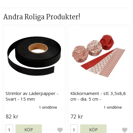
Andra Roliga Produkter!
Strimlor av Läderpapper -
Klickornament - stl. 3,5x8,8
Svart - 15 mm
cm - dia. 5 cm -
Copenhagen - 9 set
82 kr
72 kr
KÖP
KÖP