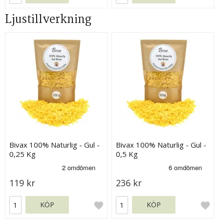
Ljustillverkning
Bivax 100% Naturlig - Gul -
Bivax 100% Naturlig - Gul -
0,25 Kg
0,5 Kg
119 kr
236 kr
KÖP
KÖP