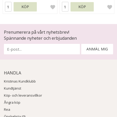
KÖP
KÖP
Prenumerera på vårt nyhetsbrev!
Spännande nyheter och erbjudanden
ANMÄL MIG
HANDLA
Kristinas Kundklubb
Kundtjänst
Köp- och leveransvillkor
Ångra köp
Rea
Önskelista (0)