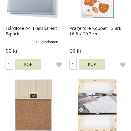
Hårdfolie A4 Transparent -
Prägelfolie Koppar - 3 ark -
5-pack
18.5 x 29.7 cm
59 kr
69 kr
KÖP
KÖP