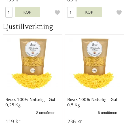
KÖP
KÖP
Ljustillverkning
Bivax 100% Naturlig - Gul -
Bivax 100% Naturlig - Gul -
0,25 Kg
0,5 Kg
119 kr
236 kr