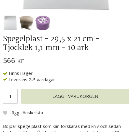
Spegelplast - 29,5 x 21 cm -
Tjocklek 1,1 mm - 10 ark
566 kr
Finns i lager
Leverans 2-5 vardagar
LÄGG I VARUKORGEN
Lägg i önskelista
Böjbar spegelplast som kan förskäras med kniv och sedan