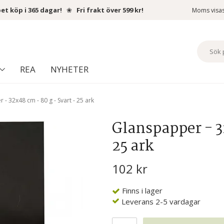
et köp i 365 dagar!
❀
Fri frakt över 599 kr!
Moms visa
REA
NYHETER
- 32x48 cm - 80 g - Svart - 25 ark
Glanspapper - 3
25 ark
102 kr
Finns i lager
Leverans 2-5 vardagar