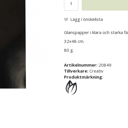
Lägg i önskelista
Glanspapper i klara och starka f
32x48 cm.
80 g.
Artikelnummer:
20849
Tillverkare:
Creativ
Produktmärkning: