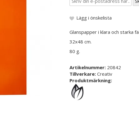
Lägg i önskelista
Glanspapper i klara och starka f
32x48 cm.
80 g.
Artikelnummer:
20842
Tillverkare:
Creativ
Produktmärkning: