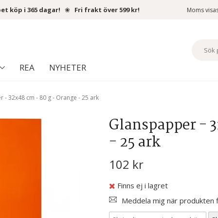
et köp i 365 dagar!
❀
Fri frakt över 599 kr!
Moms visa
REA
NYHETER
 - 32x48 cm - 80 g - Orange - 25 ark
Glanspapper - 3
- 25 ark
102 kr
Finns ej i lagret
Meddela mig när produkten fi