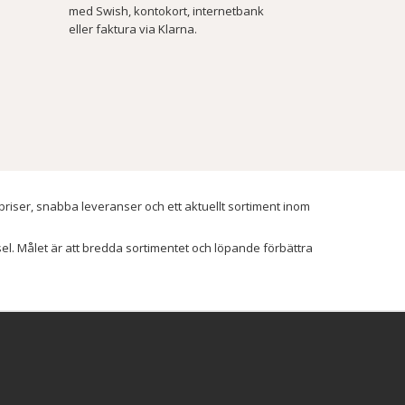
med Swish, kontokort, internetbank
eller faktura via Klarna.
 priser, snabba leveranser och ett aktuellt sortiment inom
ssel. Målet är att bredda sortimentet och löpande förbättra