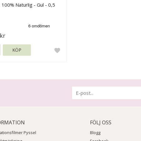
 100% Naturlig - Gul - 0,5
kr
KÖP
ORMATION
FÖLJ OSS
rationsfilmer Pyssel
Blogg
uktmärkning
Facebook