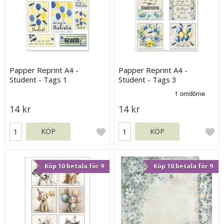
Papper Reprint A4 -
Papper Reprint A4 -
Student - Tags 1
Student - Tags 3
14 kr
14 kr
KÖP
KÖP
Köp 10 betala för 9
Köp 10 betala för 9