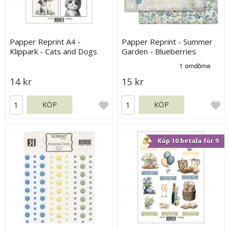
Papper Reprint A4 -
Papper Reprint - Summer
Klippark - Cats and Dogs
Garden - Blueberries
14 kr
15 kr
KÖP
KÖP
Köp 10 betala för 9