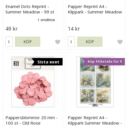
Enamel Dots Reprint -
Papper Reprint A4 -
Summer Meadow - 99 st
Klippark - Summer Meadow
49 kr
14 kr
KÖP
KÖP
Sista exet
Köp 10 betala för 9
Pappersblommor 20 mm -
Papper Reprint A4 -
100 st - Old Rose
Klippark Summer Meadow -