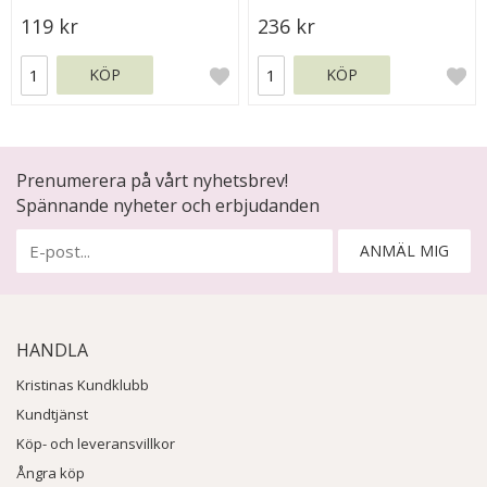
119 kr
236 kr
KÖP
KÖP
Prenumerera på vårt nyhetsbrev!
Spännande nyheter och erbjudanden
ANMÄL MIG
HANDLA
Kristinas Kundklubb
Kundtjänst
Köp- och leveransvillkor
Ångra köp