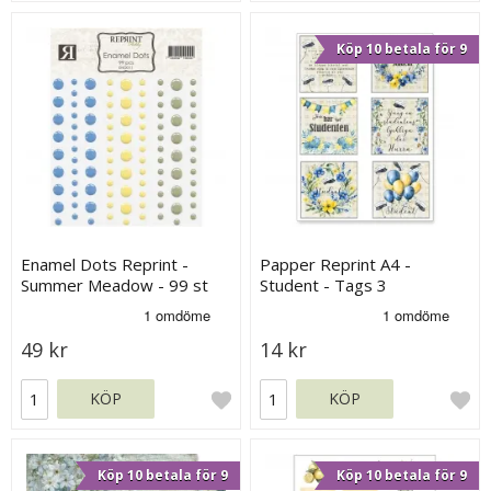
Köp 10 betala för 9
Enamel Dots Reprint -
Papper Reprint A4 -
Summer Meadow - 99 st
Student - Tags 3
49 kr
14 kr
KÖP
KÖP
Köp 10 betala för 9
Köp 10 betala för 9