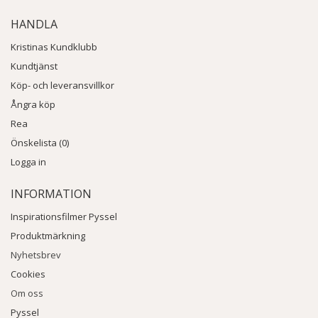
HANDLA
Kristinas Kundklubb
Kundtjänst
Köp- och leveransvillkor
Ångra köp
Rea
Önskelista (0)
Logga in
INFORMATION
Inspirationsfilmer Pyssel
Produktmärkning
Nyhetsbrev
Cookies
Om oss
Pyssel