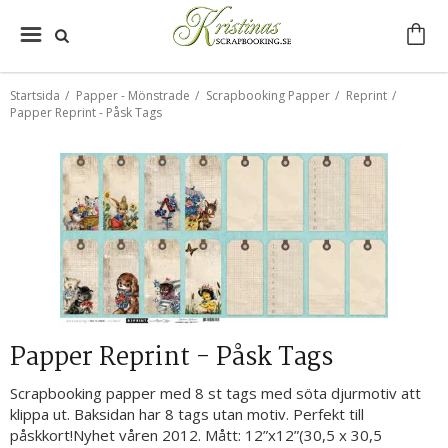
Startsida
/
Papper - Mönstrade
/
Scrapbooking Papper
/
Reprint
/
Papper Reprint - Påsk Tags
Papper Reprint - Påsk Tags
Scrapbooking papper med 8 st tags med söta djurmotiv att
klippa ut. Baksidan har 8 tags utan motiv. Perfekt till
påskkort!Nyhet våren 2012. Mått: 12”x12”(30,5 x 30,5