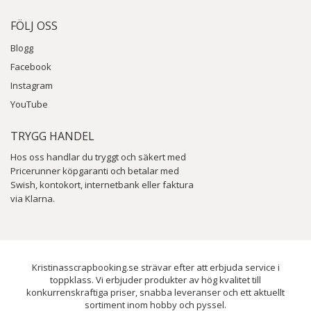
FÖLJ OSS
Blogg
Facebook
Instagram
YouTube
TRYGG HANDEL
Hos oss handlar du tryggt och säkert med
Pricerunner köpgaranti och betalar med
Swish, kontokort, internetbank eller faktura
via Klarna.
Kristinasscrapbooking.se strävar efter att erbjuda service i
toppklass. Vi erbjuder produkter av hög kvalitet till
konkurrenskraftiga priser, snabba leveranser och ett aktuellt
sortiment inom hobby och pyssel.