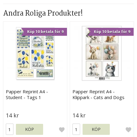
Andra Roliga Produkter!
Köp 10 betala för 9
Köp 10 betala för 9
Papper Reprint A4 -
Papper Reprint A4 -
Student - Tags 1
Klippark - Cats and Dogs
14 kr
14 kr
KÖP
KÖP