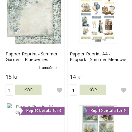
Papper Reprint - Summer
Papper Reprint A4 -
Garden - Blueberries
Klippark - Summer Meadow
15 kr
14 kr
KÖP
KÖP
Köp 10 betala för 9
Köp 10 betala för 9