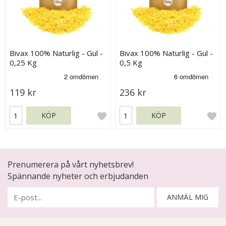
Bivax 100% Naturlig - Gul -
Bivax 100% Naturlig - Gul -
0,25 Kg
0,5 Kg
119 kr
236 kr
KÖP
KÖP
Prenumerera på vårt nyhetsbrev!
Spännande nyheter och erbjudanden
ANMÄL MIG