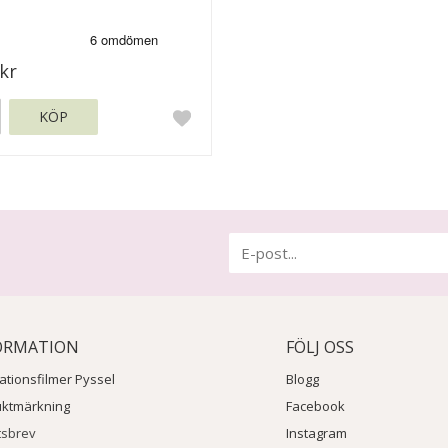
kr
KÖP
ORMATION
FÖLJ OSS
rationsfilmer Pyssel
Blogg
uktmärkning
Facebook
tsbrev
Instagram