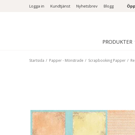
Logga in
Kundtjänst
Nyhetsbrev
Blogg
Öpp
PRODUKTER
Startsida
/
Papper - Mönstrade
/
Scrapbooking Papper
/
Re