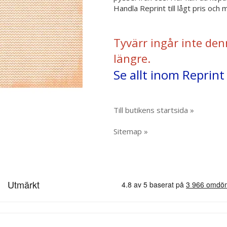
Handla Reprint till lågt pris och
Tyvärr ingår inte den
längre.
Se allt inom Reprint
Till butikens startsida »
Sitemap »