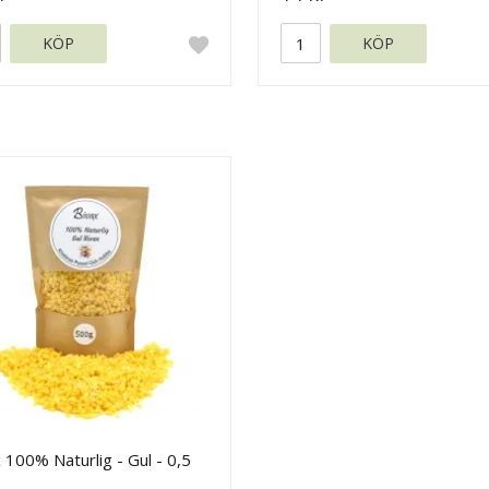
KÖP
KÖP
 100% Naturlig - Gul - 0,5