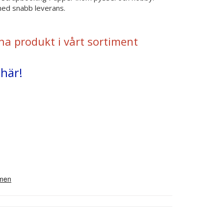
 med snabb leverans.
na produkt i vårt sortiment
 här!