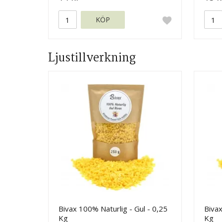
KÖP
Ljustillverkning
Bivax 100% Naturlig - Gul - 0,25
Bivax
Kg
Kg