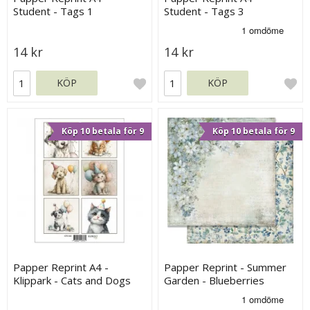
Student - Tags 1
Student - Tags 3
14 kr
14 kr
KÖP
KÖP
Köp 10 betala för 9
Köp 10 betala för 9
Papper Reprint A4 -
Papper Reprint - Summer
Klippark - Cats and Dogs
Garden - Blueberries