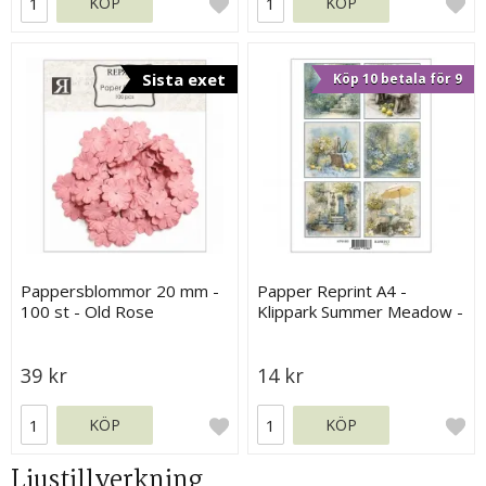
KÖP
KÖP
Sista exet
Köp 10 betala för 9
Pappersblommor 20 mm -
Papper Reprint A4 -
100 st - Old Rose
Klippark Summer Meadow -
Tags
39 kr
14 kr
KÖP
KÖP
Ljustillverkning