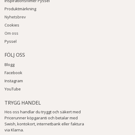
Inspirationsfilmer Pyssel
Produktmärkning
Nyhetsbrev
Cookies
Om oss
Pyssel
FÖLJ OSS
Blogg
Facebook
Instagram
YouTube
TRYGG HANDEL
Hos oss handlar du tryggt och säkert med
Pricerunner köpgaranti och betalar med
Swish, kontokort, internetbank eller faktura
via Klarna.