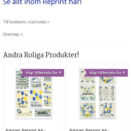
Se allt inom Reprint här!
Till butikens startsida »
Sitemap »
Andra Roliga Produkter!
Köp 10 betala för 9
Köp 10 betala för 9
Papper Reprint A4 -
Papper Reprint A4 -