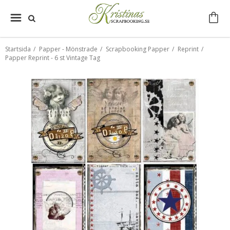
Startsida
/
Papper - Mönstrade
/
Scrapbooking Papper
/
Reprint
/
Papper Reprint - 6 st Vintage Tag