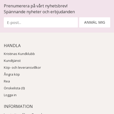
Prenumerera på vårt nyhetsbrev!
Spännande nyheter och erbjudanden
ANMÄL MIG
HANDLA
Kristinas Kundklubb
Kundtjänst
Köp- och leveransvillkor
Ångra köp
Rea
Önskelista (0)
Logga in
INFORMATION