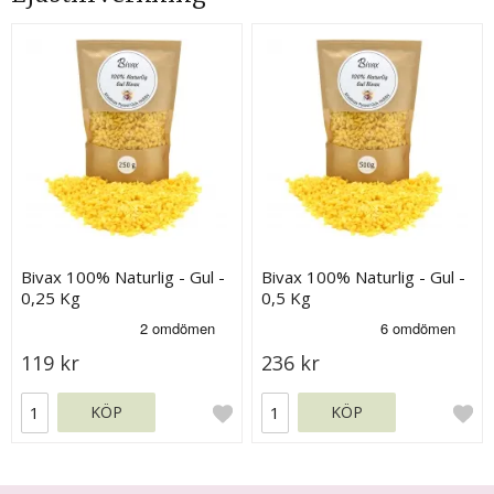
Bivax 100% Naturlig - Gul -
Bivax 100% Naturlig - Gul -
0,25 Kg
0,5 Kg
119 kr
236 kr
KÖP
KÖP