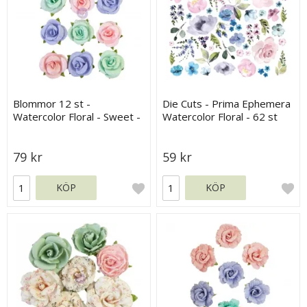
Blommor 12 st -
Die Cuts - Prima Ephemera
Watercolor Floral - Sweet -
Watercolor Floral - 62 st
Prima Flowers
79 kr
59 kr
KÖP
KÖP