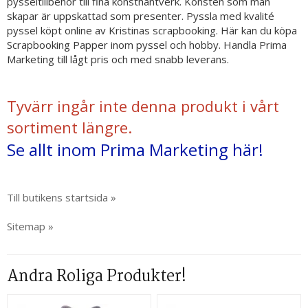
pysseltillbehör till fina konsthantverk. Konsten som man
skapar är uppskattad som presenter. Pyssla med kvalité
pyssel köpt online av Kristinas scrapbooking. Här kan du köpa
Scrapbooking Papper inom pyssel och hobby. Handla Prima
Marketing till lågt pris och med snabb leverans.
Tyvärr ingår inte denna produkt i vårt
sortiment längre.
Se allt inom Prima Marketing här!
Till butikens startsida »
Sitemap »
Andra Roliga Produkter!