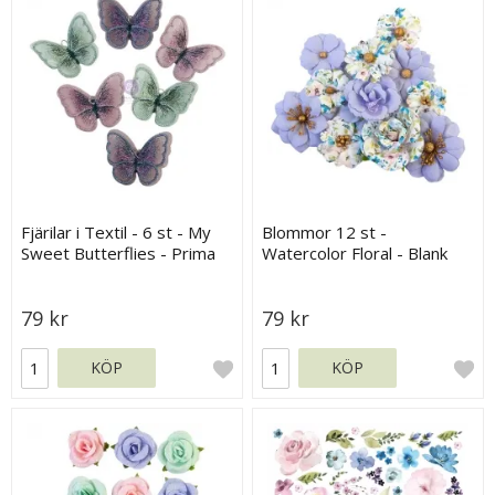
Fjärilar i Textil - 6 st - My
Blommor 12 st -
Sweet Butterflies - Prima
Watercolor Floral - Blank
Marketing
Canvas - Prima Flowers
79 kr
79 kr
KÖP
KÖP