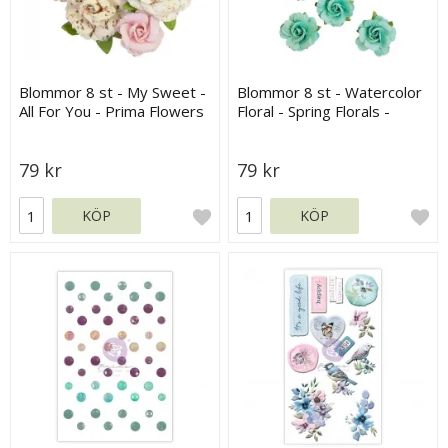
Blommor 8 st - My Sweet -
Blommor 8 st - Watercolor
All For You - Prima Flowers
Floral - Spring Florals -
Prima Flowers
79 kr
79 kr
KÖP
KÖP