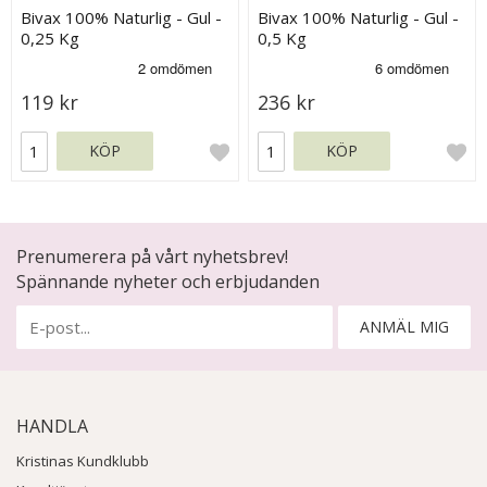
Bivax 100% Naturlig - Gul -
Bivax 100% Naturlig - Gul -
0,25 Kg
0,5 Kg
119 kr
236 kr
KÖP
KÖP
Prenumerera på vårt nyhetsbrev!
Spännande nyheter och erbjudanden
ANMÄL MIG
HANDLA
Kristinas Kundklubb