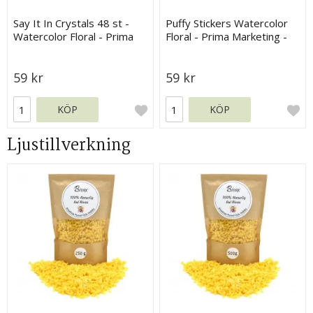
Say It In Crystals 48 st -
Puffy Stickers Watercolor
Watercolor Floral - Prima
Floral - Prima Marketing -
Marketing
12 st
59 kr
59 kr
KÖP
KÖP
Ljustillverkning