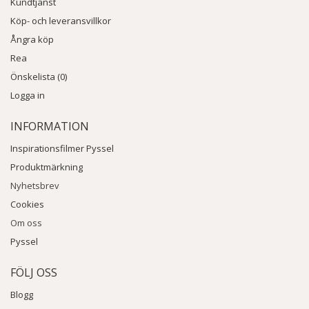
Kundtjänst
Köp- och leveransvillkor
Ångra köp
Rea
Önskelista (0)
Logga in
INFORMATION
Inspirationsfilmer Pyssel
Produktmärkning
Nyhetsbrev
Cookies
Om oss
Pyssel
FÖLJ OSS
Blogg