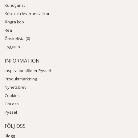
Kundtjänst
Köp- och leveransvillkor
Ångra köp
Rea
Önskelista (0)
Logga in
INFORMATION
Inspirationsfilmer Pyssel
Produktmärkning
Nyhetsbrev
Cookies
Om oss
Pyssel
FÖLJ OSS
Blogg