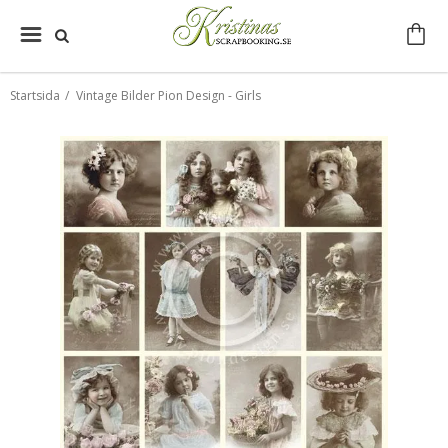
Startsida
/
Vintage Bilder Pion Design - Girls