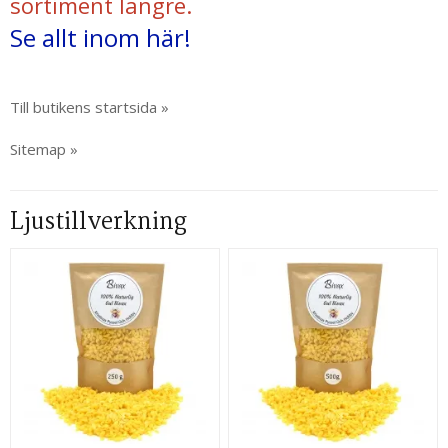
sortiment längre.
Se allt inom här!
Till butikens startsida »
Sitemap »
Ljustillverkning