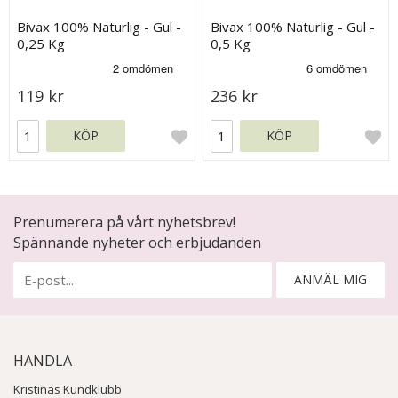
Bivax 100% Naturlig - Gul -
Bivax 100% Naturlig - Gul -
0,25 Kg
0,5 Kg
119 kr
236 kr
KÖP
KÖP
Prenumerera på vårt nyhetsbrev!
Spännande nyheter och erbjudanden
ANMÄL MIG
HANDLA
Kristinas Kundklubb