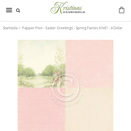
Startsida
/
Papper Pion - Easter Greetings - Spring Fairies 6?x6? - 4 Delar