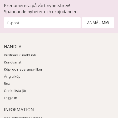
Prenumerera på vårt nyhetsbrev!
Spännande nyheter och erbjudanden
ANMÄL MIG
HANDLA
Kristinas Kundklubb
Kundtjänst
Köp- och leveransvillkor
Ångra köp
Rea
Önskelista (0)
Logga in
INFORMATION