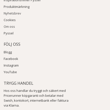
Inspirationsfilmer Pyssel
Produktmärkning
Nyhetsbrev
Cookies
Om oss
Pyssel
FÖLJ OSS
Blogg
Facebook
Instagram
YouTube
TRYGG HANDEL
Hos oss handlar du tryggt och säkert med
Pricerunner köpgaranti och betalar med
Swish, kontokort, internetbank eller faktura
via Klarna.