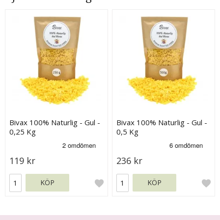
Bivax 100% Naturlig - Gul -
Bivax 100% Naturlig - Gul -
0,25 Kg
0,5 Kg
119 kr
236 kr
KÖP
KÖP