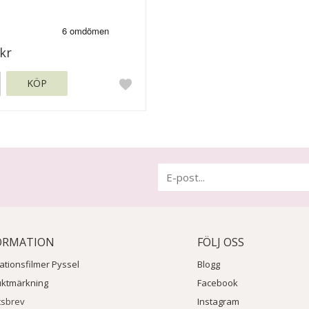
kr
KÖP
ORMATION
FÖLJ OSS
rationsfilmer Pyssel
Blogg
uktmärkning
Facebook
tsbrev
Instagram