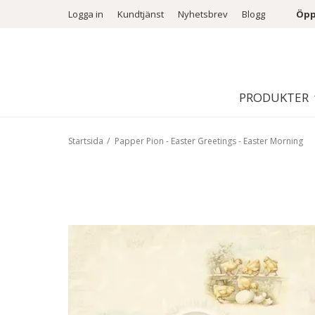
Logga in
Kundtjänst
Nyhetsbrev
Blogg
Öpp
PRODUKTER
Startsida
/
Papper Pion - Easter Greetings - Easter Morning