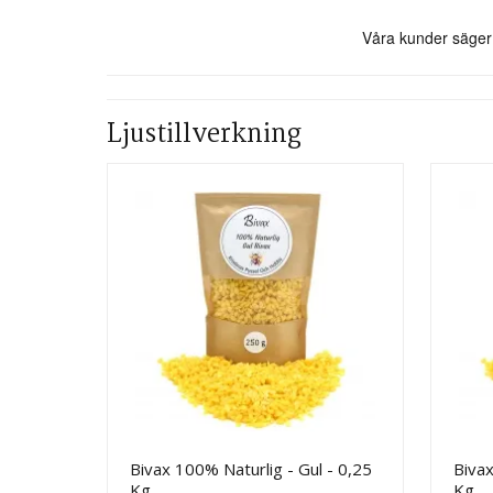
Ljustillverkning
Bivax 100% Naturlig - Gul - 0,25
Bivax
Kg
Kg