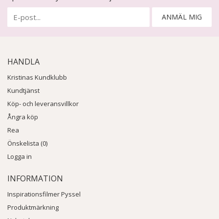
ANMÄL MIG
HANDLA
Kristinas Kundklubb
Kundtjänst
Köp- och leveransvillkor
Ångra köp
Rea
Önskelista (0)
Logga in
INFORMATION
Inspirationsfilmer Pyssel
Produktmärkning