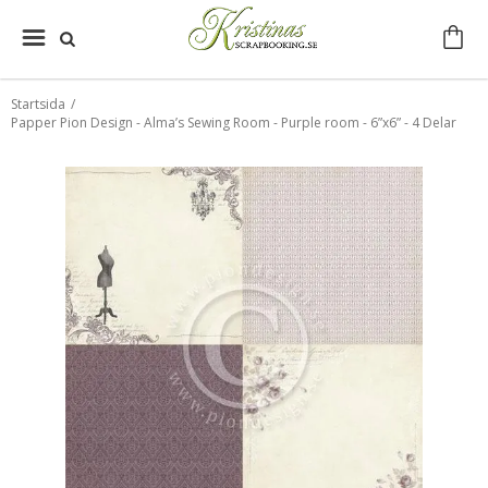
Startsida
/
Papper Pion Design - Alma’s Sewing Room - Purple room - 6”x6” - 4 Delar