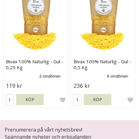
Bivax 100% Naturlig - Gul -
Bivax 100% Naturlig - Gul -
0,25 Kg
0,5 Kg
119 kr
236 kr
KÖP
KÖP
Prenumerera på vårt nyhetsbrev!
Spännande nyheter och erbjudanden