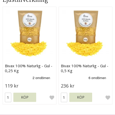
Ljustillverkning
Bivax 100% Naturlig - Gul -
Bivax 100% Naturlig - Gul -
0,25 Kg
0,5 Kg
119 kr
236 kr
KÖP
KÖP