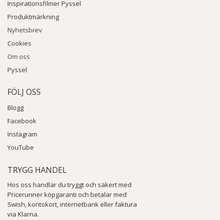
Inspirationsfilmer Pyssel
Produktmärkning
Nyhetsbrev
Cookies
Om oss
Pyssel
FÖLJ OSS
Blogg
Facebook
Instagram
YouTube
TRYGG HANDEL
Hos oss handlar du tryggt och säkert med
Pricerunner köpgaranti och betalar med
Swish, kontokort, internetbank eller faktura
via Klarna.