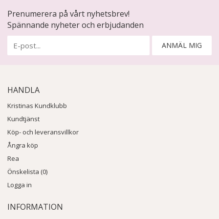
Prenumerera på vårt nyhetsbrev!
Spännande nyheter och erbjudanden
ANMÄL MIG
HANDLA
Kristinas Kundklubb
Kundtjänst
Köp- och leveransvillkor
Ångra köp
Rea
Önskelista (0)
Logga in
INFORMATION