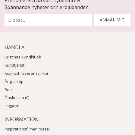
Prenumerera på vårt nyhetsbrev!
Spännande nyheter och erbjudanden
ANMÄL MIG
HANDLA
Kristinas Kundklubb
Kundtjänst
Köp- och leveransvillkor
Ångra köp
Rea
Önskelista (0)
Logga in
INFORMATION
Inspirationsfilmer Pyssel