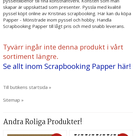
pysseltillbehör till fina konsthantverk. Konsten som man
skapar är uppskattad som presenter. Pyssla med kvalité
pyssel köpt online av Kristinas scrapbooking. Här kan du köpa
Papper - Mönstrade inom pyssel och hobby. Handla
Scrapbooking Papper till lågt pris och med snabb leverans.
Tyvärr ingår inte denna produkt i vårt
sortiment längre.
Se allt inom Scrapbooking Papper här!
Till butikens startsida »
Sitemap »
Andra Roliga Produkter!