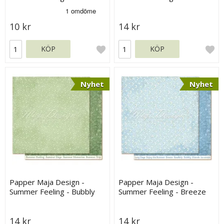
Green
10 kr
14 kr
KÖP
KÖP
Nyhet
Nyhet
Papper Maja Design -
Papper Maja Design -
Summer Feeling - Bubbly
Summer Feeling - Breeze
14 kr
14 kr