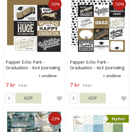
-50%
-50%
Papper Echo Park -
Papper Echo Park -
Graduation - 6x4 Journaling
Graduation - 4x3 Journaling
Cards
Cards
7 kr
7 kr
14 kr
14 kr
KÖP
KÖP
-23%
Nyhet