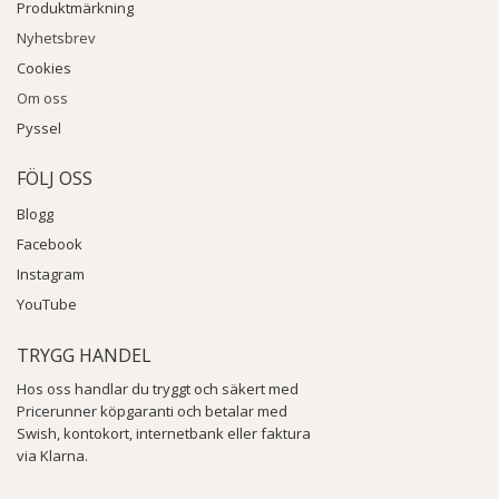
Produktmärkning
Nyhetsbrev
Cookies
Om oss
Pyssel
FÖLJ OSS
Blogg
Facebook
Instagram
YouTube
TRYGG HANDEL
Hos oss handlar du tryggt och säkert med
Pricerunner köpgaranti och betalar med
Swish, kontokort, internetbank eller faktura
via Klarna.