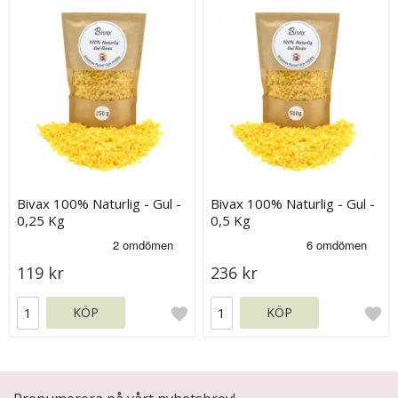
Bivax 100% Naturlig - Gul -
Bivax 100% Naturlig - Gul -
0,25 Kg
0,5 Kg
119 kr
236 kr
KÖP
KÖP