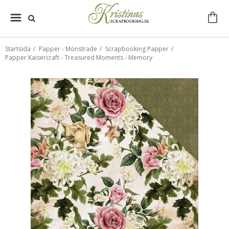
Startsida
/
Papper - Mönstrade
/
Scrapbooking Papper
/
Papper Kaisercraft - Treasured Moments - Memory