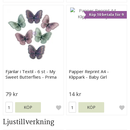
Köp 10 betala för 9
Fjärilar i Textil - 6 st - My
Papper Reprint A4 -
Sweet Butterflies - Prima
Klippark - Baby Girl
Marketing
79 kr
14 kr
KÖP
KÖP
Ljustillverkning