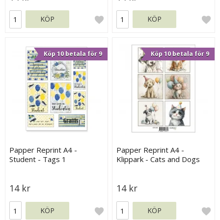
KÖP
KÖP
Köp 10 betala för 9
Köp 10 betala för 9
Papper Reprint A4 -
Papper Reprint A4 -
Student - Tags 1
Klippark - Cats and Dogs
14 kr
14 kr
KÖP
KÖP