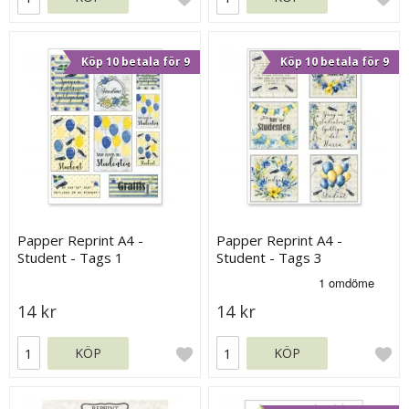
Köp 10 betala för 9
Köp 10 betala för 9
Papper Reprint A4 -
Papper Reprint A4 -
Student - Tags 1
Student - Tags 3
14 kr
14 kr
KÖP
KÖP