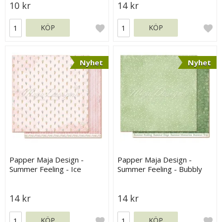
10 kr
14 kr
KÖP
KÖP
Nyhet
Nyhet
Papper Maja Design -
Papper Maja Design -
Summer Feeling - Ice
Summer Feeling - Bubbly
Cream
14 kr
14 kr
KÖP
KÖP