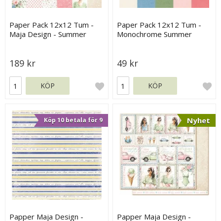
Paper Pack 12x12 Tum -
Paper Pack 12x12 Tum -
Maja Design - Summer
Monochrome Summer
Feeling
Feeling - Maja Design
189 kr
49 kr
KÖP
KÖP
Nyhet
Köp 10 betala för 9
Papper Maja Design -
Papper Maja Design -