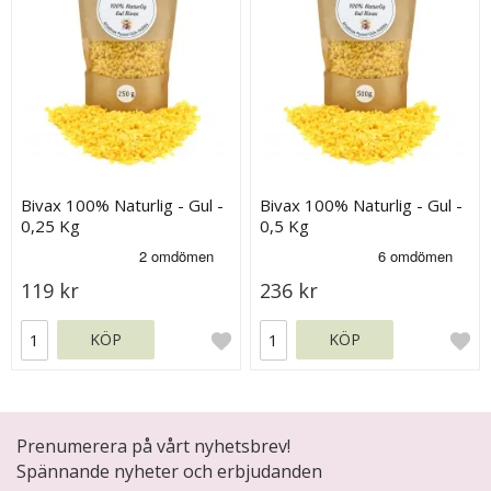
Bivax 100% Naturlig - Gul -
Bivax 100% Naturlig - Gul -
0,25 Kg
0,5 Kg
119 kr
236 kr
KÖP
KÖP
Prenumerera på vårt nyhetsbrev!
Spännande nyheter och erbjudanden