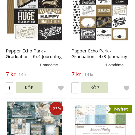
Papper Echo Park -
Papper Echo Park -
Graduation - 6x4 Journaling
Graduation - 4x3 Journaling
Cards
Cards
7 kr
7 kr
14 kr
14 kr
KÖP
KÖP
-23%
Nyhet