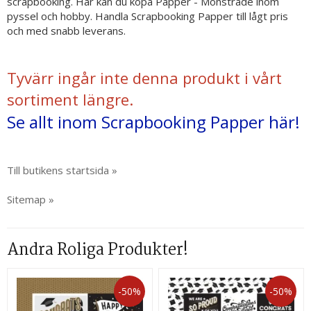
scrapbooking. Här kan du köpa Papper - Mönstrade inom
pyssel och hobby. Handla Scrapbooking Papper till lågt pris
och med snabb leverans.
Tyvärr ingår inte denna produkt i vårt
sortiment längre.
Se allt inom Scrapbooking Papper här!
Till butikens startsida »
Sitemap »
Andra Roliga Produkter!
-50%
-50%