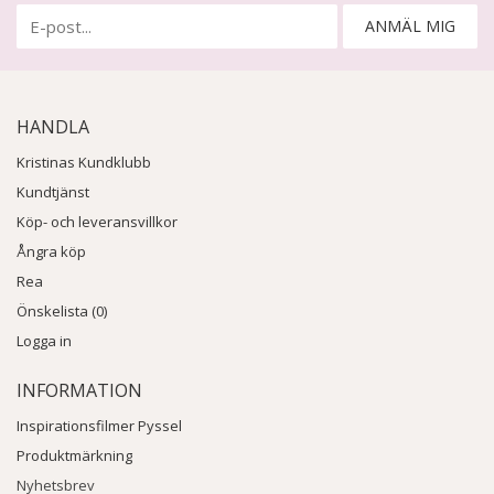
ANMÄL MIG
HANDLA
Kristinas Kundklubb
Kundtjänst
Köp- och leveransvillkor
Ångra köp
Rea
Önskelista (0)
Logga in
INFORMATION
Inspirationsfilmer Pyssel
Produktmärkning
Nyhetsbrev