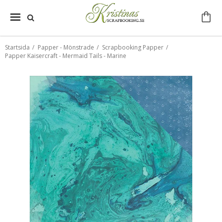
Startsida
/
Papper - Mönstrade
/
Scrapbooking Papper
/
Papper Kaisercraft - Mermaid Tails - Marine