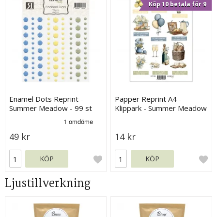
Köp 10 betala för 9
Enamel Dots Reprint -
Papper Reprint A4 -
Summer Meadow - 99 st
Klippark - Summer Meadow
49 kr
14 kr
KÖP
KÖP
Ljustillverkning