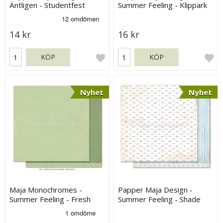
Äntligen - Studentfest
Summer Feeling - Klippark
14 kr
16 kr
KÖP
KÖP
Nyhet
Nyhet
Maja Monochromes -
Papper Maja Design -
Summer Feeling - Fresh
Summer Feeling - Shade
Green