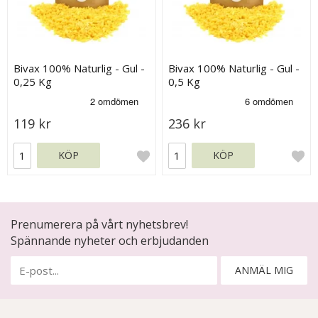
Bivax 100% Naturlig - Gul -
Bivax 100% Naturlig - Gul -
0,25 Kg
0,5 Kg
119 kr
236 kr
KÖP
KÖP
Prenumerera på vårt nyhetsbrev!
Spännande nyheter och erbjudanden
ANMÄL MIG