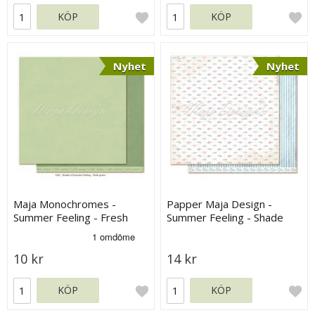
KÖP
KÖP
Nyhet
Nyhet
Maja Monochromes -
Papper Maja Design -
Summer Feeling - Fresh
Summer Feeling - Shade
Green
10 kr
14 kr
KÖP
KÖP