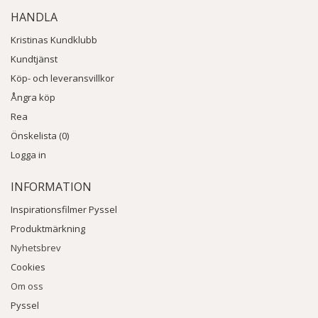
HANDLA
Kristinas Kundklubb
Kundtjänst
Köp- och leveransvillkor
Ångra köp
Rea
Önskelista (0)
Logga in
INFORMATION
Inspirationsfilmer Pyssel
Produktmärkning
Nyhetsbrev
Cookies
Om oss
Pyssel