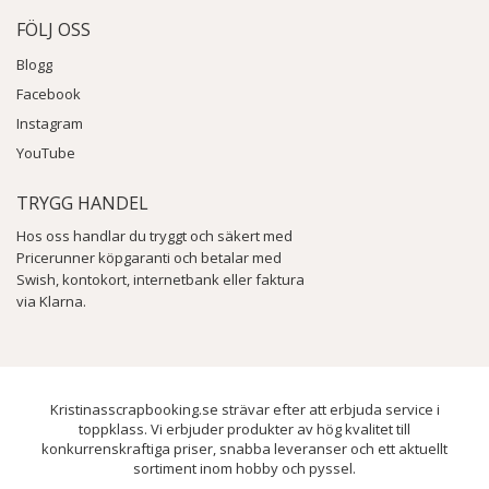
FÖLJ OSS
Blogg
Facebook
Instagram
YouTube
TRYGG HANDEL
Hos oss handlar du tryggt och säkert med
Pricerunner köpgaranti och betalar med
Swish, kontokort, internetbank eller faktura
via Klarna.
Kristinasscrapbooking.se strävar efter att erbjuda service i
toppklass. Vi erbjuder produkter av hög kvalitet till
konkurrenskraftiga priser, snabba leveranser och ett aktuellt
sortiment inom hobby och pyssel.