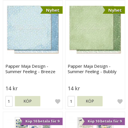
Nyhet
Nyhet
Papper Maja Design -
Papper Maja Design -
Summer Feeling - Breeze
Summer Feeling - Bubbly
14 kr
14 kr
KÖP
KÖP
Köp 10 betala för 9
Köp 10 betala för 9