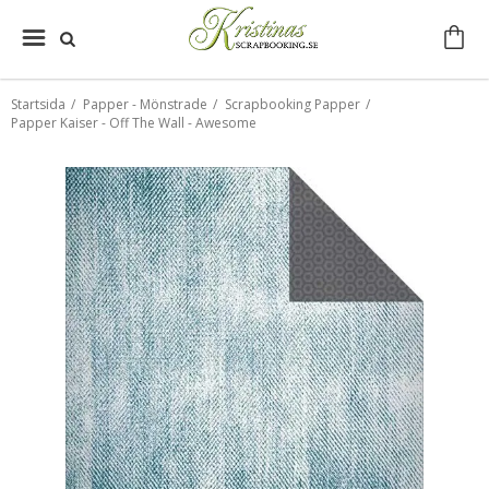
Startsida
/
Papper - Mönstrade
/
Scrapbooking Papper
/
Papper Kaiser - Off The Wall - Awesome