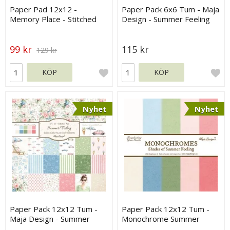
Paper Pad 12x12 -
Paper Pack 6x6 Tum - Maja
Memory Place - Stitched
Design - Summer Feeling
Together
99 kr
115 kr
129 kr
KÖP
KÖP
Nyhet
Nyhet
Paper Pack 12x12 Tum -
Paper Pack 12x12 Tum -
Maja Design - Summer
Monochrome Summer
Feeling
Feeling - Maja Design