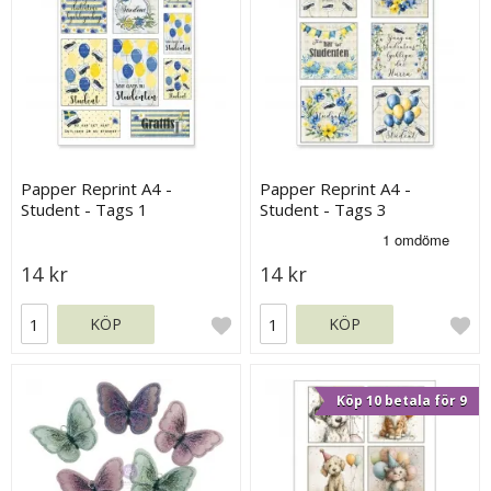
Papper Reprint A4 -
Papper Reprint A4 -
Student - Tags 1
Student - Tags 3
14 kr
14 kr
KÖP
KÖP
Köp 10 betala för 9