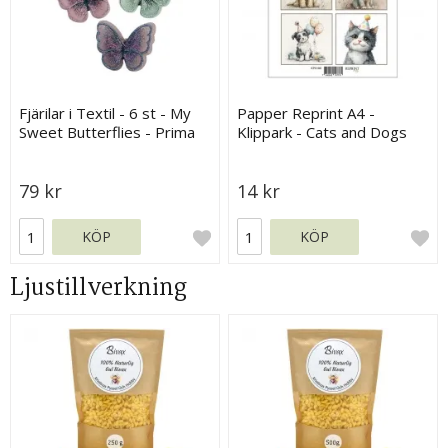
Fjärilar i Textil - 6 st - My
Papper Reprint A4 -
Sweet Butterflies - Prima
Klippark - Cats and Dogs
Marketing
79 kr
14 kr
KÖP
KÖP
Ljustillverkning