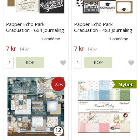
Papper Echo Park -
Papper Echo Park -
Graduation - 6x4 Journaling
Graduation - 4x3 Journaling
Cards
Cards
7 kr
7 kr
14 kr
14 kr
KÖP
KÖP
-23%
Nyhet