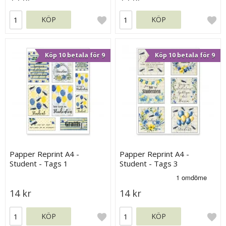
KÖP
KÖP
Köp 10 betala för 9
Köp 10 betala för 9
Papper Reprint A4 -
Papper Reprint A4 -
Student - Tags 1
Student - Tags 3
14 kr
14 kr
KÖP
KÖP