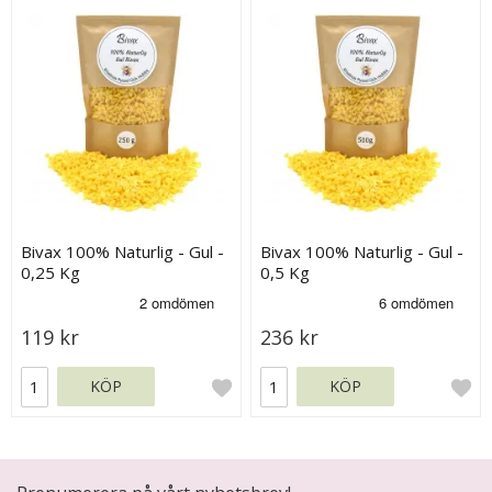
Bivax 100% Naturlig - Gul -
Bivax 100% Naturlig - Gul -
0,25 Kg
0,5 Kg
119 kr
236 kr
KÖP
KÖP