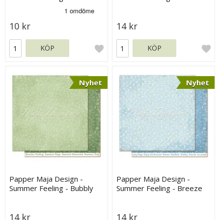
Green
10 kr
14 kr
KÖP
KÖP
Nyhet
Nyhet
Papper Maja Design -
Papper Maja Design -
Summer Feeling - Bubbly
Summer Feeling - Breeze
14 kr
14 kr