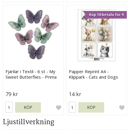
Köp 10 betala för 9
Fjärilar i Textil - 6 st - My
Papper Reprint A4 -
Sweet Butterflies - Prima
Klippark - Cats and Dogs
Marketing
79 kr
14 kr
KÖP
KÖP
Ljustillverkning