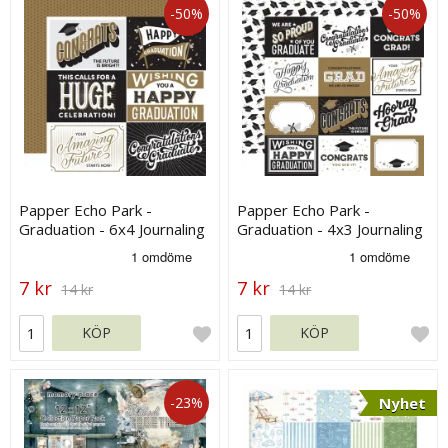
-50%
-50%
Papper Echo Park -
Papper Echo Park -
Graduation - 6x4 Journaling
Graduation - 4x3 Journaling
Cards
Cards
7 kr
7 kr
14 kr
14 kr
KÖP
KÖP
-23%
Nyhet