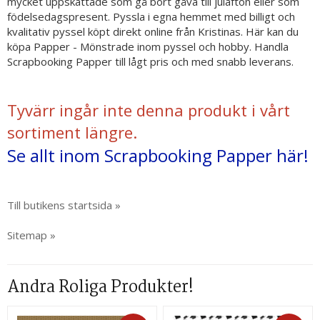
mycket uppskattade som gå bort gåva till julafton eller som
födelsedagspresent. Pyssla i egna hemmet med billigt och
kvalitativ pyssel köpt direkt online från Kristinas. Här kan du
köpa Papper - Mönstrade inom pyssel och hobby. Handla
Scrapbooking Papper till lågt pris och med snabb leverans.
Tyvärr ingår inte denna produkt i vårt
sortiment längre.
Se allt inom Scrapbooking Papper här!
Till butikens startsida »
Sitemap »
Andra Roliga Produkter!