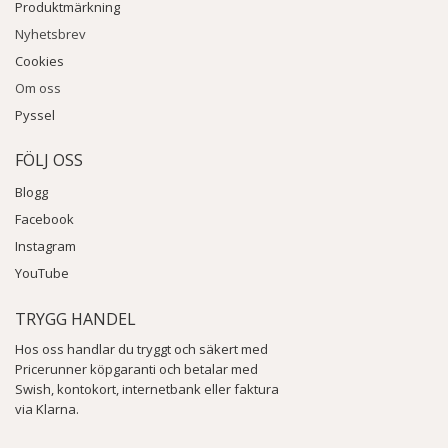
Produktmärkning
Nyhetsbrev
Cookies
Om oss
Pyssel
FÖLJ OSS
Blogg
Facebook
Instagram
YouTube
TRYGG HANDEL
Hos oss handlar du tryggt och säkert med
Pricerunner köpgaranti och betalar med
Swish, kontokort, internetbank eller faktura
via Klarna.