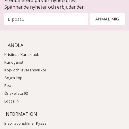
Prenumerera på vårt nyhetsbrev!
Spännande nyheter och erbjudanden
ANMÄL MIG
HANDLA
Kristinas Kundklubb
Kundtjänst
Köp- och leveransvillkor
Ångra köp
Rea
Önskelista (0)
Logga in
INFORMATION
Inspirationsfilmer Pyssel