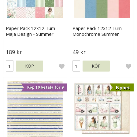
Paper Pack 12x12 Tum -
Paper Pack 12x12 Tum -
Maja Design - Summer
Monochrome Summer
Feeling
Feeling - Maja Design
189 kr
49 kr
KÖP
KÖP
Nyhet
Köp 10 betala för 9