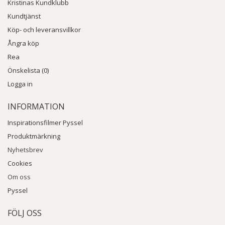
Kristinas Kundklubb
Kundtjänst
Köp- och leveransvillkor
Ångra köp
Rea
Önskelista (0)
Logga in
INFORMATION
Inspirationsfilmer Pyssel
Produktmärkning
Nyhetsbrev
Cookies
Om oss
Pyssel
FÖLJ OSS