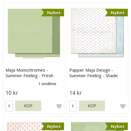
Nyhet
Nyhet
Maja Monochromes -
Papper Maja Design -
Summer Feeling - Fresh
Summer Feeling - Shade
Green
10 kr
14 kr
KÖP
KÖP
Nyhet
Nyhet