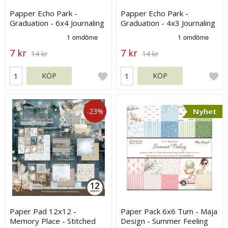
Papper Echo Park -
Papper Echo Park -
Graduation - 6x4 Journaling
Graduation - 4x3 Journaling
Cards
Cards
7 kr
7 kr
14 kr
14 kr
KÖP
KÖP
-23%
Nyhet
Paper Pad 12x12 -
Paper Pack 6x6 Tum - Maja
Memory Place - Stitched
Design - Summer Feeling