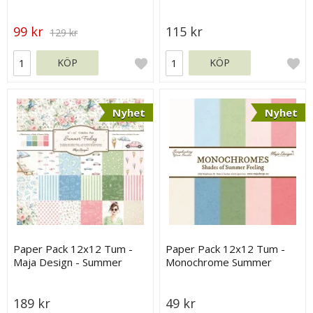
Together
99 kr
115 kr
129 kr
KÖP
KÖP
Nyhet
Nyhet
Paper Pack 12x12 Tum -
Paper Pack 12x12 Tum -
Maja Design - Summer
Monochrome Summer
Feeling
Feeling - Maja Design
189 kr
49 kr