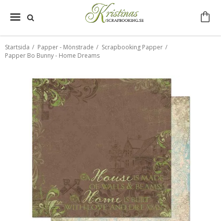
Startsida
/
Papper - Mönstrade
/
Scrapbooking Papper
/
Papper Bo Bunny - Home Dreams