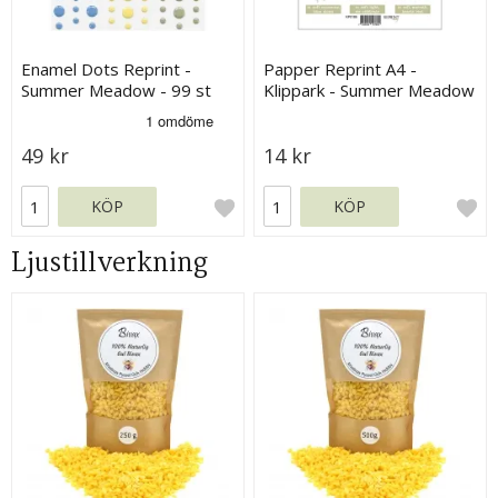
Enamel Dots Reprint -
Papper Reprint A4 -
Summer Meadow - 99 st
Klippark - Summer Meadow
49 kr
14 kr
KÖP
KÖP
Ljustillverkning