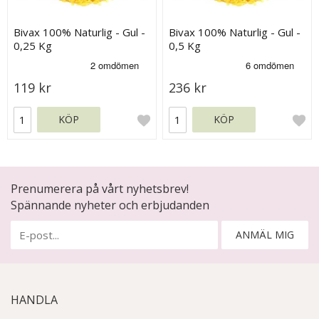
Bivax 100% Naturlig - Gul -
Bivax 100% Naturlig - Gul -
0,25 Kg
0,5 Kg
119 kr
236 kr
KÖP
KÖP
Prenumerera på vårt nyhetsbrev!
Spännande nyheter och erbjudanden
ANMÄL MIG
HANDLA