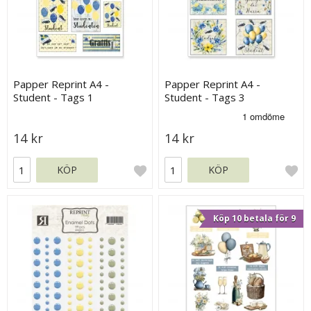
Papper Reprint A4 -
Papper Reprint A4 -
Student - Tags 1
Student - Tags 3
14 kr
14 kr
KÖP
KÖP
Köp 10 betala för 9