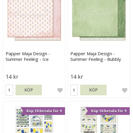
Papper Maja Design -
Papper Maja Design -
Summer Feeling - Ice
Summer Feeling - Bubbly
Cream
14 kr
14 kr
KÖP
KÖP
Köp 10 betala för 9
Köp 10 betala för 9