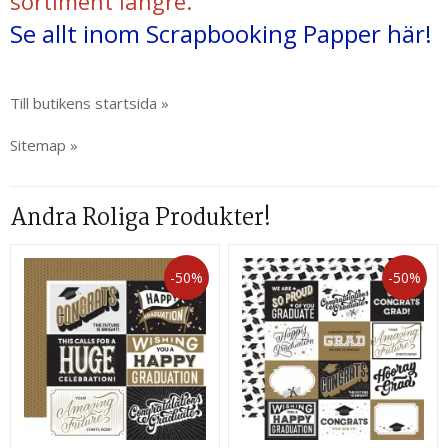
sortiment längre.
Se allt inom Scrapbooking Papper här!
Till butikens startsida »
Sitemap »
Andra Roliga Produkter!
-50%
-50%