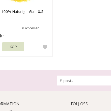
 100% Naturlig - Gul - 0,5
kr
KÖP
ORMATION
FÖLJ OSS