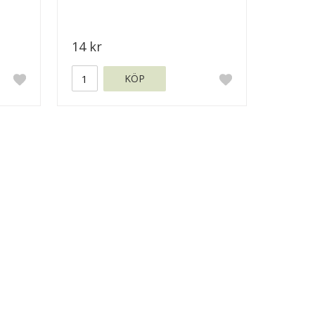
14 kr
KÖP