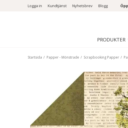
Logga in
Kundtjänst
Nyhetsbrev
Blogg
Öpp
PRODUKTER
Startsida
/
Papper - Mönstrade
/
Scrapbooking Papper
/
Pa