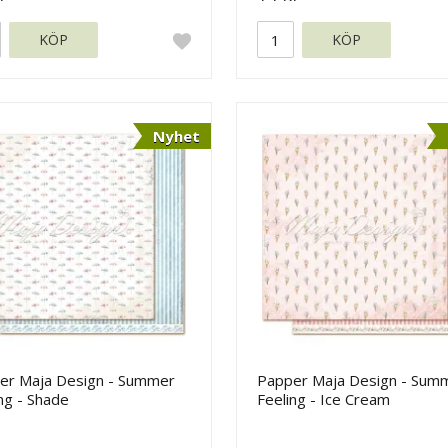
KÖP
KÖP
Nyhet
er Maja Design - Summer
Papper Maja Design - Sum
ng - Shade
Feeling - Ice Cream