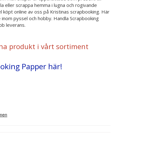
sla eller scrappa hemma i lugna och rogivande
köpt online av oss på Kristinas scrapbooking. Här
 inom pyssel och hobby. Handla Scrapbooking
bb leverans.
na produkt i vårt sortiment
ooking Papper här!