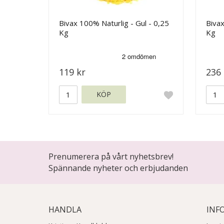
Bivax 100% Naturlig - Gul - 0,25
Bivax
Kg
Kg
119 kr
236 
KÖP
Prenumerera på vårt nyhetsbrev!
Spännande nyheter och erbjudanden
HANDLA
INF