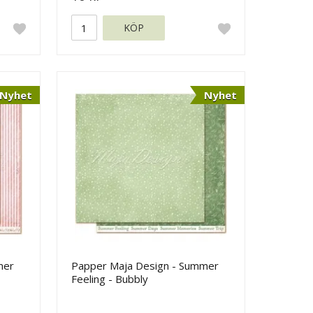
KÖP
Nyhet
Nyhet
mer
Papper Maja Design - Summer
Feeling - Bubbly