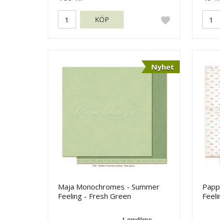
KÖP
Nyhet
Maja Monochromes - Summer
Papp
Feeling - Fresh Green
Feeli