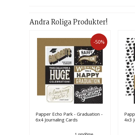
Andra Roliga Produkter!
-50%
Papper Echo Park - Graduation -
Pappe
6x4 Journaling Cards
4x3 J