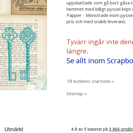
uppskattade som gå bort gåva till
hemmet med billigt pyssel köpt d
Papper - Mönstrade inom pyssel 
pris och med snabb leverans.
Tyvärr ingår inte den
längre.
Se allt inom Scrapb
Till butikens startsida »
Sitemap »