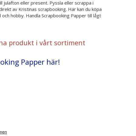
 julafton eller present. Pyssla eller scrappa i
irekt av Kristinas scrapbooking. Här kan du köpa
och hobby. Handla Scrapbooking Papper till lågt
na produkt i vårt sortiment
ooking Papper här!