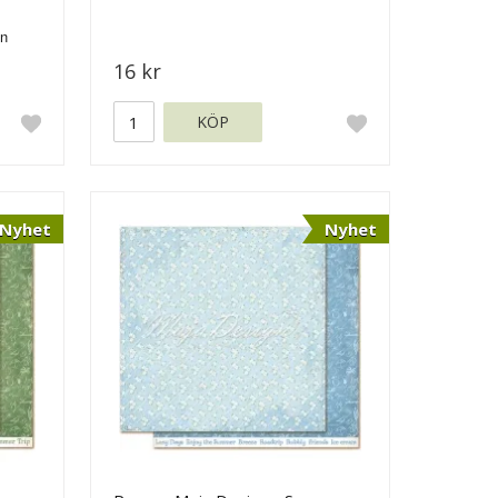
16 kr
KÖP
Nyhet
Nyhet