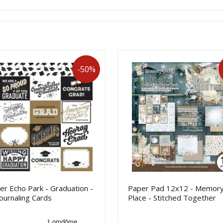
-50%
r Echo Park - Graduation -
Paper Pad 12x12 - Memor
ournaling Cards
Place - Stitched Together