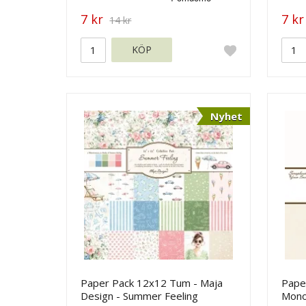
7 kr
7 kr
14 kr
KÖP
Nyhet
Paper Pack 12x12 Tum - Maja
Pape
Design - Summer Feeling
Mono