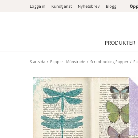
Logga in
Kundtjänst
Nyhetsbrev
Blogg
Öpp
PRODUKTER
Startsida
/
Papper - Mönstrade
/
Scrapbooking Papper
/
Pa