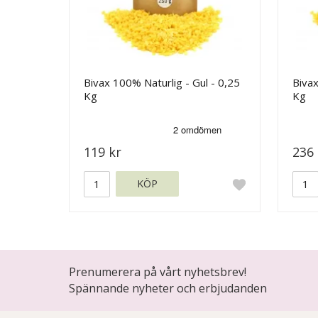
Bivax 100% Naturlig - Gul - 0,25
Bivax
Kg
Kg
119 kr
236 
KÖP
Prenumerera på vårt nyhetsbrev!
Spännande nyheter och erbjudanden