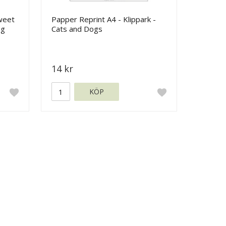
Sweet
Papper Reprint A4 - Klippark -
ng
Cats and Dogs
14 kr
KÖP