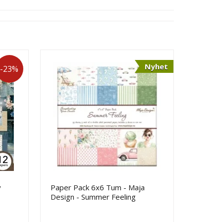
Nyhet
-23%
y
Paper Pack 6x6 Tum - Maja
Design - Summer Feeling