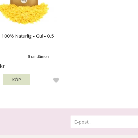
 100% Naturlig - Gul - 0,5
kr
KÖP