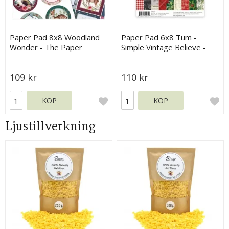
Paper Pad 8x8 Woodland
Paper Pad 6x8 Tum -
Wonder - The Paper
Simple Vintage Believe -
Boutique
Simple Stories
109 kr
110 kr
KÖP
KÖP
Ljustillverkning