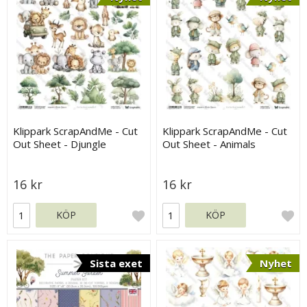
Klippark ScrapAndMe - Cut
Klippark ScrapAndMe - Cut
Out Sheet - Djungle
Out Sheet - Animals
Animals
16 kr
16 kr
KÖP
KÖP
Sista exet
Nyhet