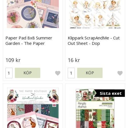
Paper Pad 8x8 Summer
Klippark ScrapAndMe - Cut
Garden - The Paper
Out Sheet - Dop
Boutique
109 kr
16 kr
KÖP
KÖP
Sista exet