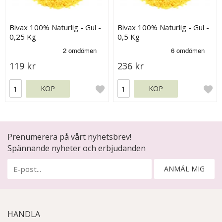
Bivax 100% Naturlig - Gul -
Bivax 100% Naturlig - Gul -
0,25 Kg
0,5 Kg
119 kr
236 kr
KÖP
KÖP
Prenumerera på vårt nyhetsbrev!
Spännande nyheter och erbjudanden
ANMÄL MIG
HANDLA