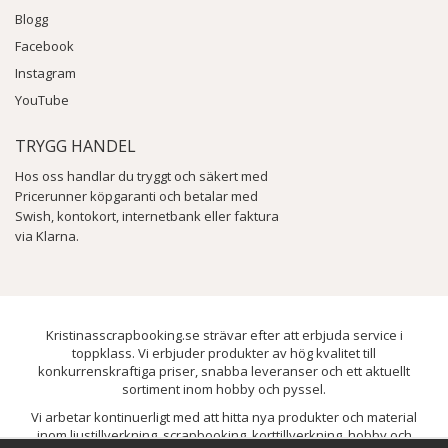
Blogg
Facebook
Instagram
YouTube
TRYGG HANDEL
Hos oss handlar du tryggt och säkert med
Pricerunner köpgaranti och betalar med
Swish, kontokort, internetbank eller faktura
via Klarna.
Kristinasscrapbooking.se strävar efter att erbjuda service i
toppklass. Vi erbjuder produkter av hög kvalitet till
konkurrenskraftiga priser, snabba leveranser och ett aktuellt
sortiment inom hobby och pyssel.
Vi arbetar kontinuerligt med att hitta nya produkter och material
inom ljustillverkning, scrapbooking, korttillverkning, hobby och