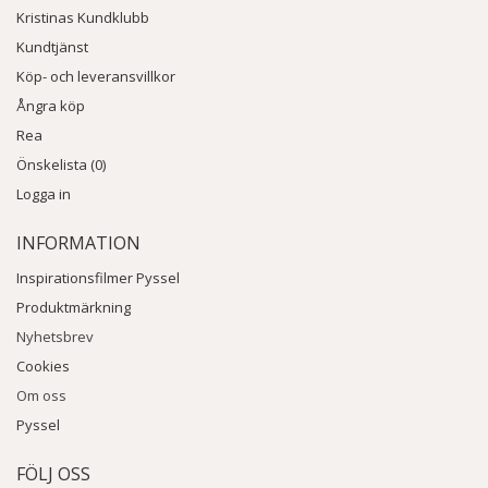
Kristinas Kundklubb
Kundtjänst
Köp- och leveransvillkor
Ångra köp
Rea
Önskelista (0)
Logga in
INFORMATION
Inspirationsfilmer Pyssel
Produktmärkning
Nyhetsbrev
Cookies
Om oss
Pyssel
FÖLJ OSS