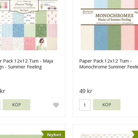
r Pack 12x12 Tum - Maja
Paper Pack 12x12 Tum -
gn - Summer Feeling
Monochrome Summer Feeli
Maja Design
kr
49 kr
KÖP
KÖP
Nyhet