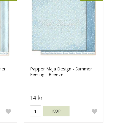
mer
Papper Maja Design - Summer
Feeling - Breeze
14 kr
KÖP