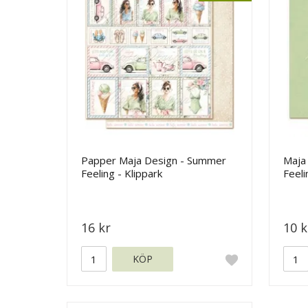
Papper Maja Design - Summer
Maja
Feeling - Klippark
Feeli
16 kr
10 k
KÖP