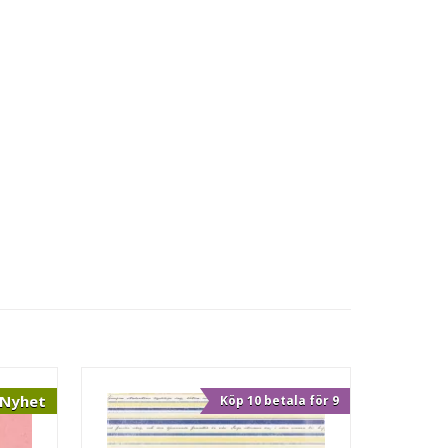
Nyhet
Köp 10 betala för 9