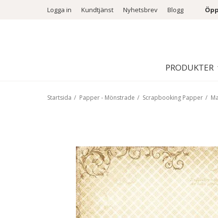
Logga in
Kundtjänst
Nyhetsbrev
Blogg
Öpp
PRODUKTER
Startsida
/
Papper - Mönstrade
/
Scrapbooking Papper
/
Ma