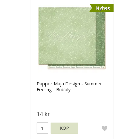
Nyhet
Papper Maja Design - Summer
Feeling - Bubbly
14 kr
KÖP