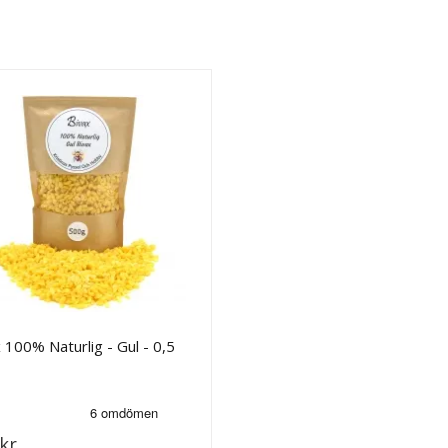
 100% Naturlig - Gul - 0,5
kr