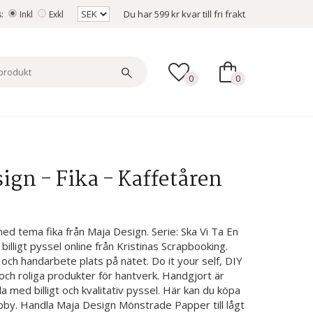
Du har
599 kr
kvar till fri frakt
s:
Inkl
Exkl
0
0
ign - Fika - Kaffetåren
d tema fika från Maja Design. Serie: Ska Vi Ta En
billigt pyssel online från Kristinas Scrapbooking.
och handarbete plats på nätet. Do it your self, DIY
 och roliga produkter för hantverk. Handgjort är
a med billigt och kvalitativ pyssel. Här kan du köpa
by. Handla Maja Design Mönstrade Papper till lågt