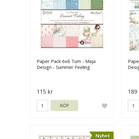
Paper Pack 6x6 Tum - Maja
Pape
Design - Summer Feeling
Desi
115 kr
189 
KÖP
Nyhet