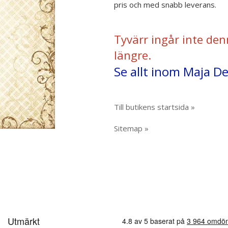
pris och med snabb leverans.
Tyvärr ingår inte den
längre.
Se allt inom Maja De
Till butikens startsida »
Sitemap »