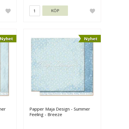
KÖP
Nyhet
Nyhet
mer
Papper Maja Design - Summer
Feeling - Breeze