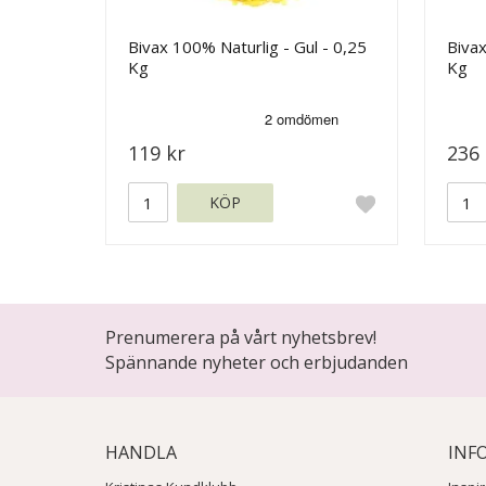
Bivax 100% Naturlig - Gul - 0,25
Bivax
Kg
Kg
119 kr
236 
KÖP
Prenumerera på vårt nyhetsbrev!
Spännande nyheter och erbjudanden
HANDLA
INF