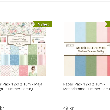
Nyhet
r Pack 12x12 Tum - Maja
Paper Pack 12x12 Tum -
gn - Summer Feeling
Monochrome Summer Feeli
Maja Design
kr
49 kr