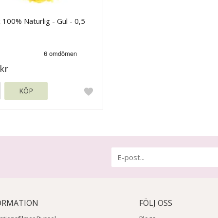
 100% Naturlig - Gul - 0,5
kr
KÖP
ORMATION
FÖLJ OSS