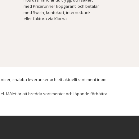
med Pricerunner köpgaranti och betalar
med Swish, kontokort, internetbank
eller faktura via Klarna.
 priser, snabba leveranser och ett aktuellt sortiment inom
ssel. Målet är att bredda sortimentet och löpande förbättra