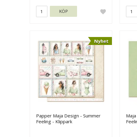
KÖP
Nyhet
Papper Maja Design - Summer
Maja
Feeling - Klippark
Feeli