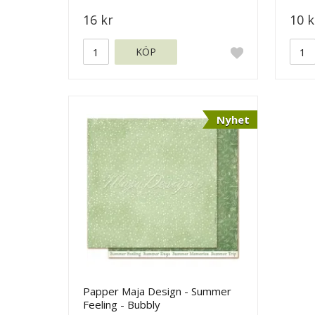
16 kr
10 k
KÖP
Nyhet
Papper Maja Design - Summer
Feeling - Bubbly