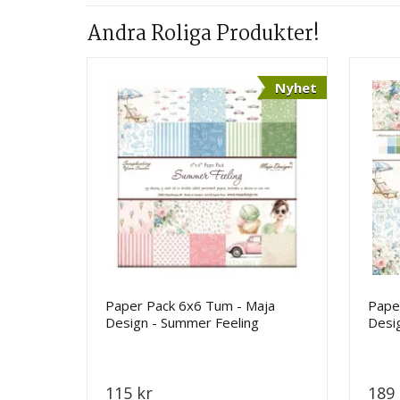
Andra Roliga Produkter!
Nyhet
Paper Pack 6x6 Tum - Maja
Pape
Design - Summer Feeling
Desi
115 kr
189 