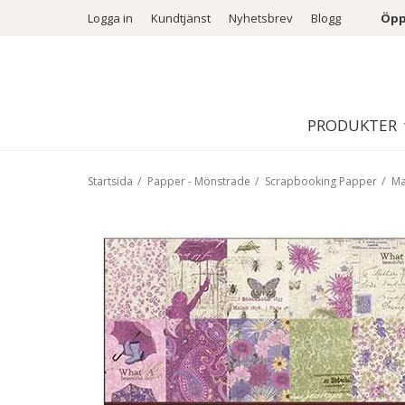
Logga in
Kundtjänst
Nyhetsbrev
Blogg
Öpp
PRODUKTER
Startsida
/
Papper - Mönstrade
/
Scrapbooking Papper
/
Ma