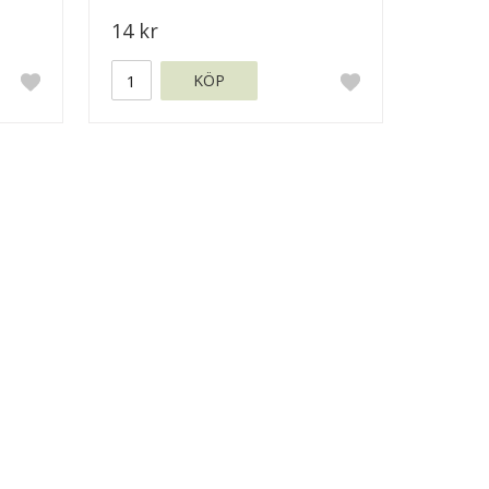
14 kr
KÖP