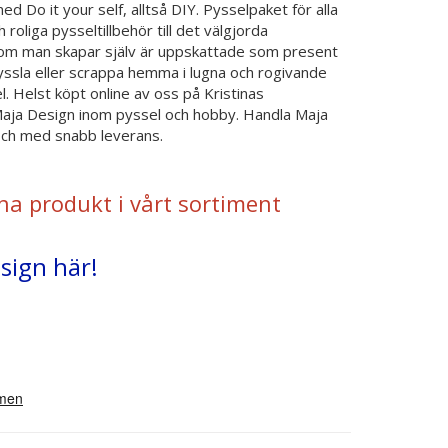
ed Do it your self, alltså DIY. Pysselpaket för alla
 roliga pysseltillbehör till det välgjorda
om man skapar själv är uppskattade som present
 Pyssla eller scrappa hemma i lugna och rogivande
 Helst köpt online av oss på Kristinas
Maja Design inom pyssel och hobby. Handla Maja
 och med snabb leverans.
na produkt i vårt sortiment
sign här!