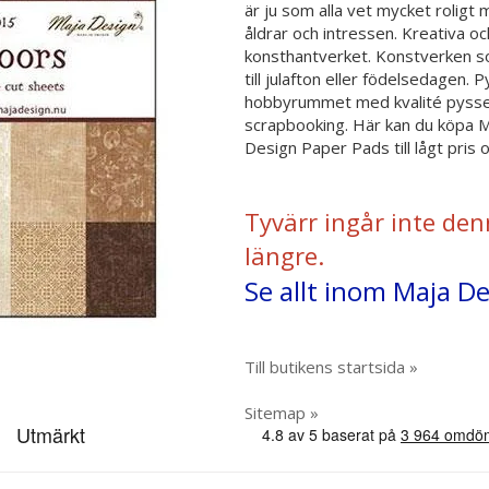
är ju som alla vet mycket roligt m
åldrar och intressen. Kreativa och
konsthantverket. Konstverken s
till julafton eller födelsedagen.
hobbyrummet med kvalité pyssel.
scrapbooking. Här kan du köpa 
Design Paper Pads till lågt pris
Tyvärr ingår inte den
längre.
Se allt inom Maja De
Till butikens startsida »
Sitemap »