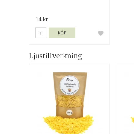
14 kr
KÖP
Ljustillverkning