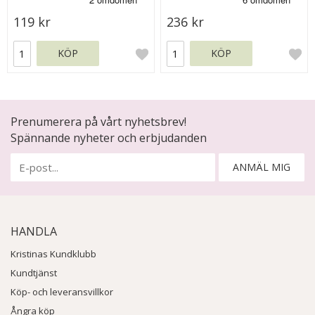
119 kr
236 kr
KÖP
KÖP
Prenumerera på vårt nyhetsbrev!
Spännande nyheter och erbjudanden
ANMÄL MIG
HANDLA
Kristinas Kundklubb
Kundtjänst
Köp- och leveransvillkor
Ångra köp