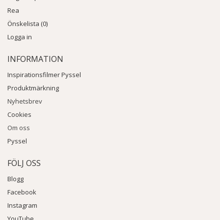
Rea
Önskelista (0)
Logga in
INFORMATION
Inspirationsfilmer Pyssel
Produktmärkning
Nyhetsbrev
Cookies
Om oss
Pyssel
FÖLJ OSS
Blogg
Facebook
Instagram
YouTube