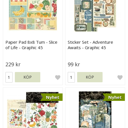
Paper Pad 8x8 Tum - Slice
Sticker Set - Adventure
of Life - Graphic 45
Awaits - Graphic 45
229 kr
99 kr
KÖP
KÖP
Nyhet
Nyhet