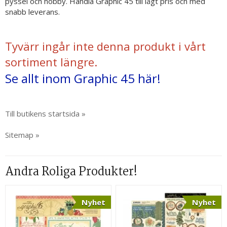
pyssel och hobby. Handla Graphic 45 till lågt pris och med
snabb leverans.
Tyvärr ingår inte denna produkt i vårt
sortiment längre.
Se allt inom Graphic 45 här!
Till butikens startsida »
Sitemap »
Andra Roliga Produkter!
Nyhet
Nyhet