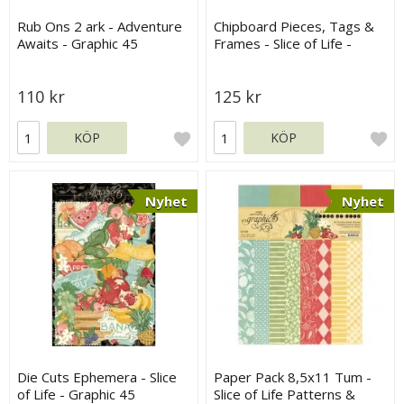
Rub Ons 2 ark - Adventure
Chipboard Pieces, Tags &
Awaits - Graphic 45
Frames - Slice of Life -
Graphic 45
110 kr
125 kr
KÖP
KÖP
Nyhet
Nyhet
Die Cuts Ephemera - Slice
Paper Pack 8,5x11 Tum -
of Life - Graphic 45
Slice of Life Patterns &