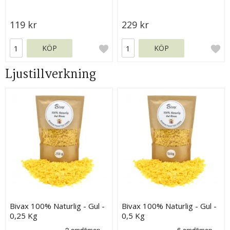
Solids - Graphic 45
119 kr
229 kr
KÖP
KÖP
Ljustillverkning
Bivax 100% Naturlig - Gul -
Bivax 100% Naturlig - Gul -
0,25 Kg
0,5 Kg