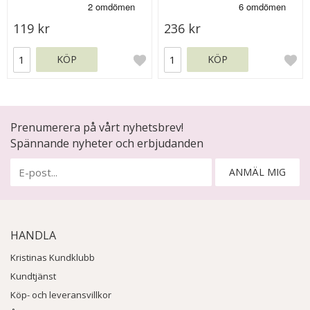
119 kr
236 kr
KÖP
KÖP
Prenumerera på vårt nyhetsbrev!
Spännande nyheter och erbjudanden
ANMÄL MIG
HANDLA
Kristinas Kundklubb
Kundtjänst
Köp- och leveransvillkor