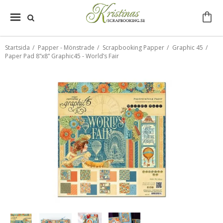
Startsida
/
Papper - Mönstrade
/
Scrapbooking Papper
/
Graphic 45
/
Paper Pad 8”x8” Graphic45 - World’s Fair