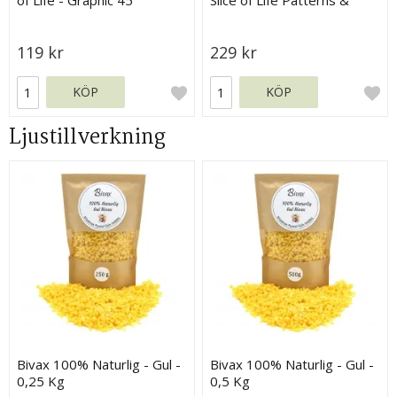
Solids - Graphic 45
119 kr
229 kr
KÖP
KÖP
Ljustillverkning
Bivax 100% Naturlig - Gul -
Bivax 100% Naturlig - Gul -
0,25 Kg
0,5 Kg