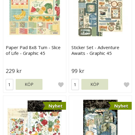
Paper Pad 8x8 Tum - Slice
Sticker Set - Adventure
of Life - Graphic 45
Awaits - Graphic 45
229 kr
99 kr
KÖP
KÖP
Nyhet
Nyhet