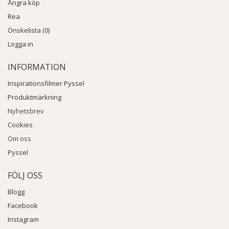
Ångra köp
Rea
Önskelista (0)
Logga in
INFORMATION
Inspirationsfilmer Pyssel
Produktmärkning
Nyhetsbrev
Cookies
Om oss
Pyssel
FÖLJ OSS
Blogg
Facebook
Instagram