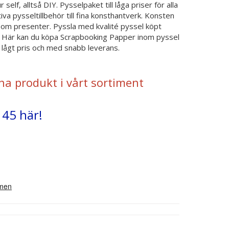
self, alltså DIY. Pysselpaket till låga priser för alla
va pysseltillbehör till fina konsthantverk. Konsten
om presenter. Pyssla med kvalité pyssel köpt
g. Här kan du köpa Scrapbooking Papper inom pyssel
l lågt pris och med snabb leverans.
na produkt i vårt sortiment
 45 här!