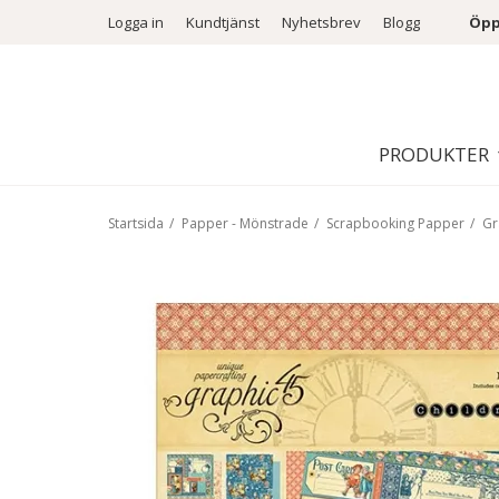
Logga in
Kundtjänst
Nyhetsbrev
Blogg
Öpp
PRODUKTER
Startsida
/
Papper - Mönstrade
/
Scrapbooking Papper
/
Gr