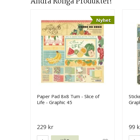
Andra Roliga Produkter!
Nyhet
Paper Pad 8x8 Tum - Slice of
Stick
Life - Graphic 45
Grap
229 kr
99 k