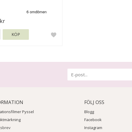
kr
KÖP
ORMATION
FÖLJ OSS
rationsfilmer Pyssel
Blogg
uktmärkning
Facebook
tsbrev
Instagram