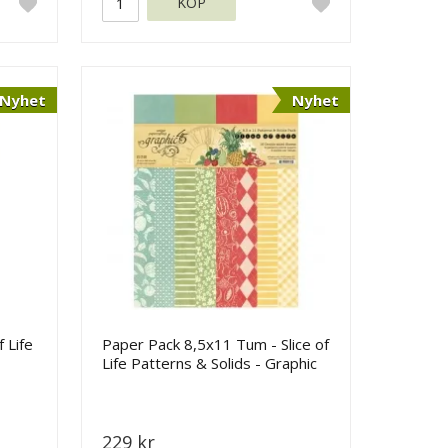
KÖP
Nyhet
Nyhet
 Life
Paper Pack 8,5x11 Tum - Slice of
Life Patterns & Solids - Graphic
45
229 kr