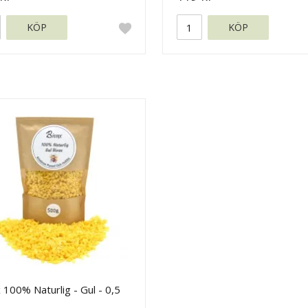
KÖP
KÖP
 100% Naturlig - Gul - 0,5