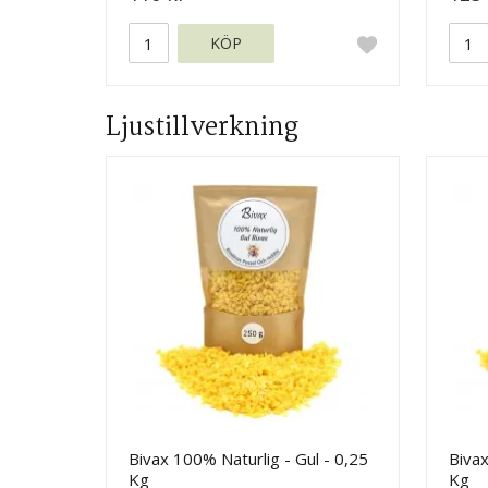
KÖP
Ljustillverkning
Bivax 100% Naturlig - Gul - 0,25
Bivax
Kg
Kg