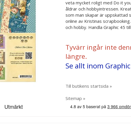
veta mycket roligt med Do it your 
åldrar och hobbyintressen. Kreati
som man skapar är uppskattad s
online av Kristinas scrapbookin
och hobby. Handla Graphic 45 til
Tyvärr ingår inte den
längre.
Se allt inom Graphic
Till butikens startsida »
Sitemap »