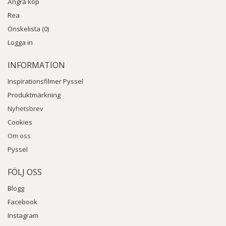
Ångra köp
Rea
Önskelista (0)
Logga in
INFORMATION
Inspirationsfilmer Pyssel
Produktmärkning
Nyhetsbrev
Cookies
Om oss
Pyssel
FÖLJ OSS
Blogg
Facebook
Instagram