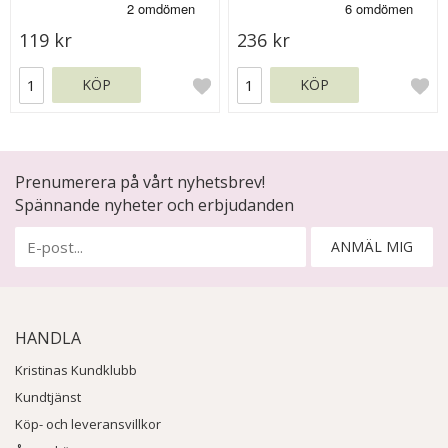
119 kr
236 kr
KÖP
KÖP
Prenumerera på vårt nyhetsbrev!
Spännande nyheter och erbjudanden
ANMÄL MIG
HANDLA
Kristinas Kundklubb
Kundtjänst
Köp- och leveransvillkor