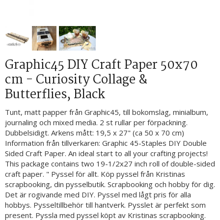
Graphic45 DIY Craft Paper 50x70
cm - Curiosity Collage &
Butterflies, Black
Tunt, matt papper från Graphic45, till bokomslag, minialbum,
journaling och mixed media. 2 st rullar per förpackning.
Dubbelsidigt. Arkens mått: 19,5 x 27" (ca 50 x 70 cm)
Information från tillverkaren: Graphic 45-Staples DIY Double
Sided Craft Paper. An ideal start to all your crafting projects!
This package contains two 19-1/2x27 inch roll of double-sided
craft paper. " Pyssel för allt. Köp pyssel från Kristinas
scrapbooking, din pysselbutik. Scrapbooking och hobby för dig.
Det är rogivande med DIY. Pyssel med lågt pris för alla
hobbys. Pysseltillbehör till hantverk. Pysslet är perfekt som
present. Pyssla med pyssel köpt av Kristinas scrapbooking.