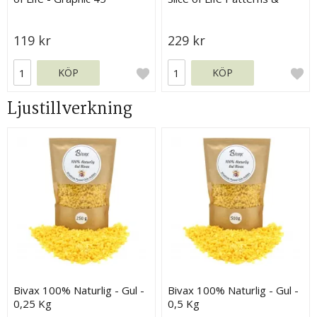
Solids - Graphic 45
119 kr
229 kr
KÖP
KÖP
Ljustillverkning
Bivax 100% Naturlig - Gul -
Bivax 100% Naturlig - Gul -
0,25 Kg
0,5 Kg