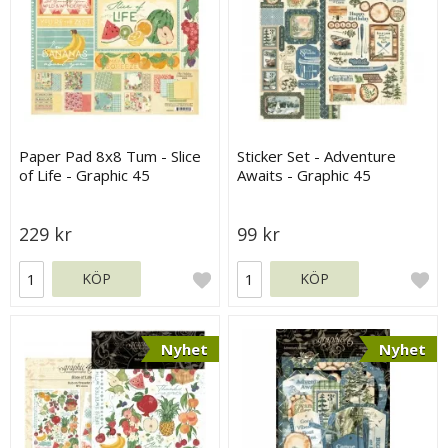
Paper Pad 8x8 Tum - Slice
Sticker Set - Adventure
of Life - Graphic 45
Awaits - Graphic 45
229 kr
99 kr
KÖP
KÖP
Nyhet
Nyhet