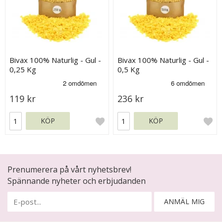
Bivax 100% Naturlig - Gul -
Bivax 100% Naturlig - Gul -
0,25 Kg
0,5 Kg
119 kr
236 kr
KÖP
KÖP
Prenumerera på vårt nyhetsbrev!
Spännande nyheter och erbjudanden
ANMÄL MIG