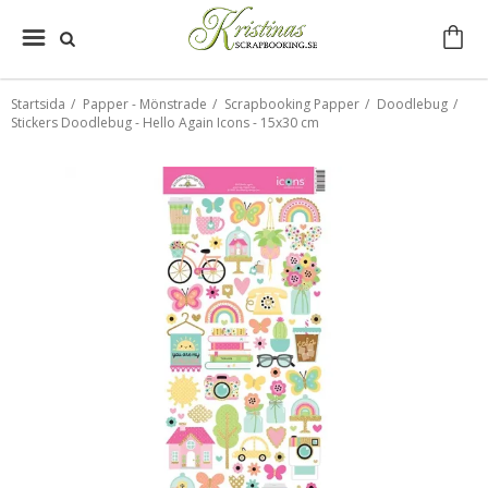
Startsida
/
Papper - Mönstrade
/
Scrapbooking Papper
/
Doodlebug
/
Stickers Doodlebug - Hello Again Icons - 15x30 cm