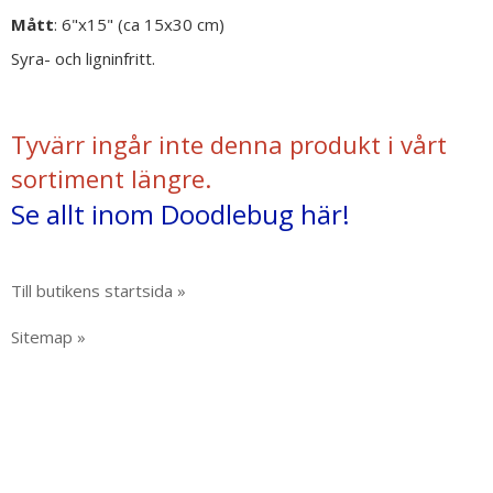
Mått
: 6"x15" (ca 15x30 cm)
Syra- och ligninfritt.
Tyvärr ingår inte denna produkt i vårt
sortiment längre.
Se allt inom Doodlebug här!
Till butikens startsida »
Sitemap »