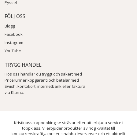
Pyssel
FÖLJ OSS
Blogg
Facebook
Instagram
YouTube
TRYGG HANDEL
Hos oss handlar du tryggt och säkert med
Pricerunner köpgaranti och betalar med
Swish, kontokort, internetbank eller faktura
via Klarna.
Kristinasscrapbooking.se strävar efter att erbjuda service i
toppklass. Vi erbjuder produkter av hög kvalitet till
konkurrenskraftiga priser, snabba leveranser och ett aktuellt