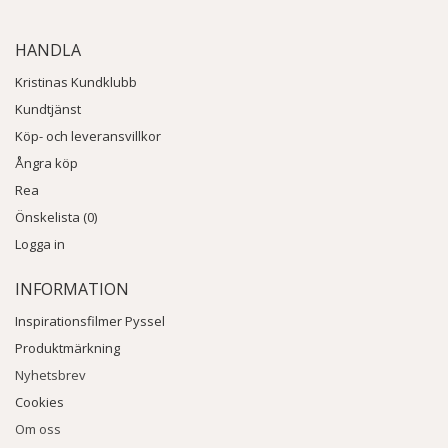
HANDLA
Kristinas Kundklubb
Kundtjänst
Köp- och leveransvillkor
Ångra köp
Rea
Önskelista (0)
Logga in
INFORMATION
Inspirationsfilmer Pyssel
Produktmärkning
Nyhetsbrev
Cookies
Om oss