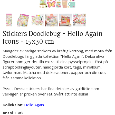
Stickers Doodlebug - Hello Again
Icons - 15x30 cm
Mängder av härliga stickers av kraftig kartong, med motiv från
Doodlebugs färgglada kollektion "Hello Again". Dekorativa
figurer som ger det lilla extra till dina pysselprojekt. Fäst på
scrapbookinglayouter, handgjorda kort, tags, minialbum,
tavlor m.m. Matcha med dekorationer, papper och die cuts
från samma kollektion.
Psst... Dessa stickers har fina detaljer av guldfolie som
verkligen är pricken över i:et. Svårt att inte älska!
Kollektion
:
Hello Again
Antal
: 1 ark