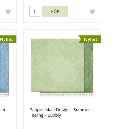
KÖP
Nyhet
Nyhet
mer
Papper Maja Design - Summer
Feeling - Bubbly