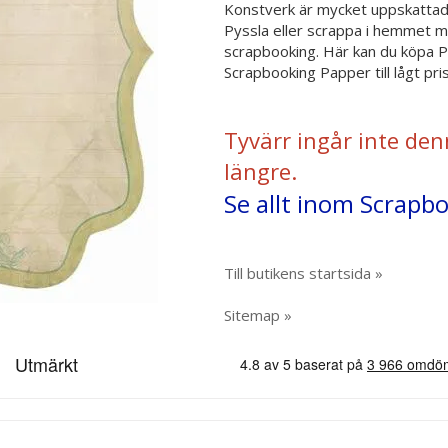
Konstverk är mycket uppskattade 
Pyssla eller scrappa i hemmet med
scrapbooking. Här kan du köpa 
Scrapbooking Papper till lågt pr
Tyvärr ingår inte den
längre.
Se allt inom Scrapb
Till butikens startsida »
Sitemap »