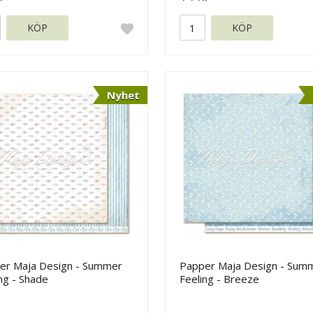
KÖP
KÖP
Nyhet
er Maja Design - Summer
Papper Maja Design - Sum
ng - Shade
Feeling - Breeze