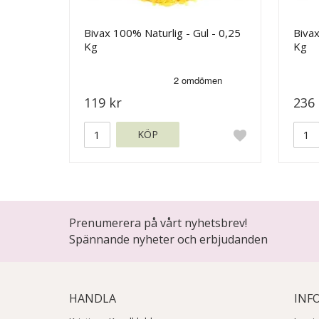
Bivax 100% Naturlig - Gul - 0,25
Bivax
Kg
Kg
119 kr
236 
KÖP
Prenumerera på vårt nyhetsbrev!
Spännande nyheter och erbjudanden
HANDLA
INF