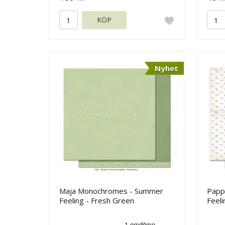
KÖP
Nyhet
Maja Monochromes - Summer
Papp
Feeling - Fresh Green
Feeli