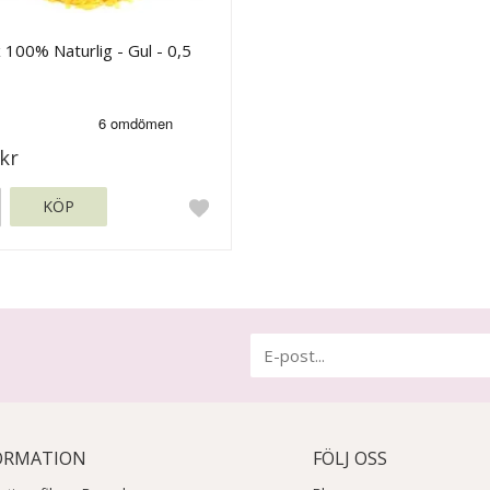
 100% Naturlig - Gul - 0,5
kr
KÖP
ORMATION
FÖLJ OSS