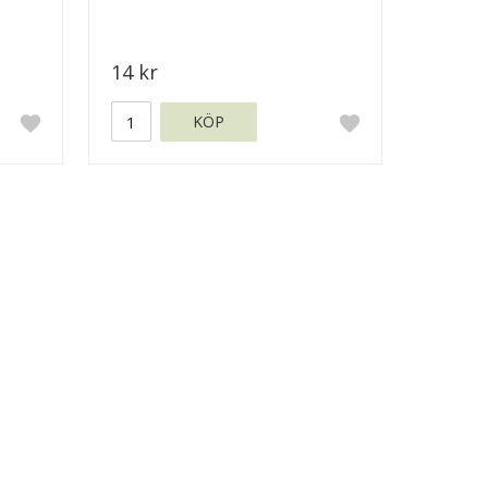
14 kr
KÖP