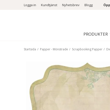
Logga in
Kundtjänst
Nyhetsbrev
Blogg
Öpp
PRODUKTER
Startsida
/
Papper - Mönstrade
/
Scrapbooking Papper
/
Di