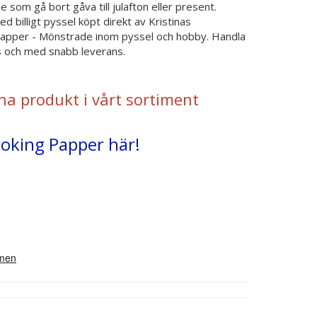
som gå bort gåva till julafton eller present.
 billigt pyssel köpt direkt av Kristinas
Papper - Mönstrade inom pyssel och hobby. Handla
is och med snabb leverans.
na produkt i vårt sortiment
ooking Papper här!