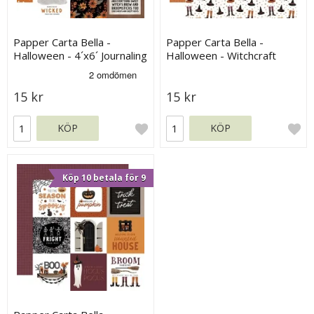
Papper Carta Bella -
Papper Carta Bella -
Halloween - 4´x6´ Journaling
Halloween - Witchcraft
Cards
Wardrobe
15 kr
15 kr
KÖP
KÖP
Köp 10 betala för 9