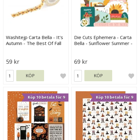
Washitejp Carta Bella - It's
Die Cuts Ephemera - Carta
Autumn - The Best Of Fall
Bella - Sunflower Summer -
Flowers
34 st
59 kr
69 kr
KÖP
KÖP
Köp 10 betala för 9
Köp 10 betala för 9