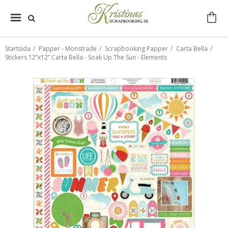
Startsida
/
Papper - Mönstrade
/
Scrapbooking Papper
/
Carta Bella
/
Stickers 12”x12” Carta Bella - Soak Up The Sun - Elements