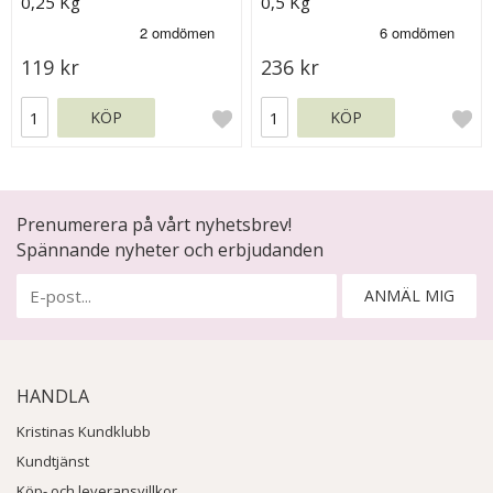
0,25 Kg
0,5 Kg
119 kr
236 kr
KÖP
KÖP
Prenumerera på vårt nyhetsbrev!
Spännande nyheter och erbjudanden
ANMÄL MIG
HANDLA
Kristinas Kundklubb
Kundtjänst
Köp- och leveransvillkor