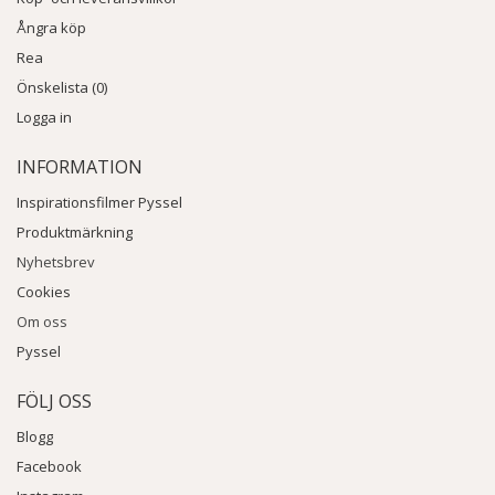
Ångra köp
Rea
Önskelista (0)
Logga in
INFORMATION
Inspirationsfilmer Pyssel
Produktmärkning
Nyhetsbrev
Cookies
Om oss
Pyssel
FÖLJ OSS
Blogg
Facebook