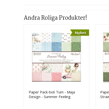
Andra Roliga Produkter!
Nyhet
Paper Pack 6x6 Tum - Maja
Paper
Design - Summer Feeling
Stra