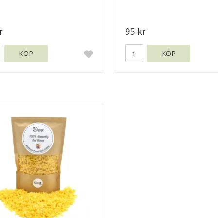
r
95 kr
KÖP
KÖP