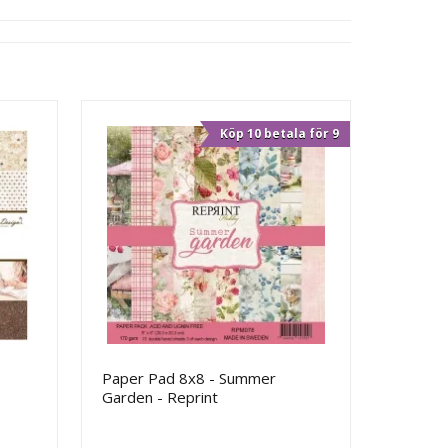
Köp 10 betala för 9
Paper Pad 8x8 - Summer
Garden - Reprint