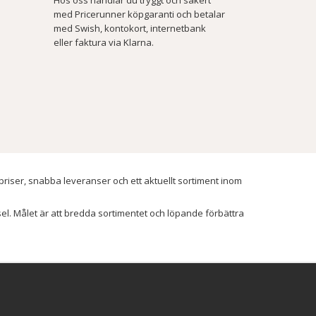
med Pricerunner köpgaranti och betalar
med Swish, kontokort, internetbank
eller faktura via Klarna.
 priser, snabba leveranser och ett aktuellt sortiment inom
ssel. Målet är att bredda sortimentet och löpande förbättra