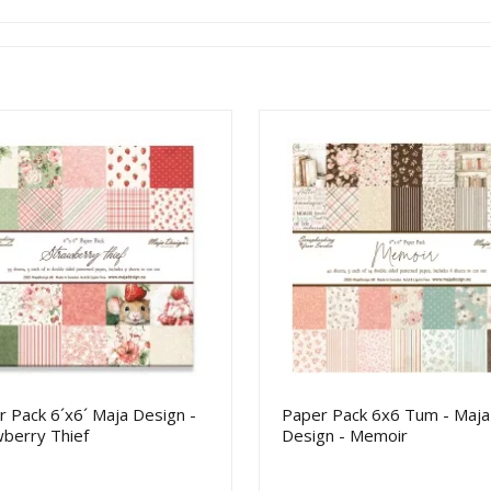
 Pack 6´x6´ Maja Design -
Paper Pack 6x6 Tum - Maja
wberry Thief
Design - Memoir