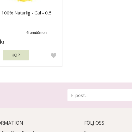
 100% Naturlig - Gul - 0,5
kr
KÖP
ORMATION
FÖLJ OSS