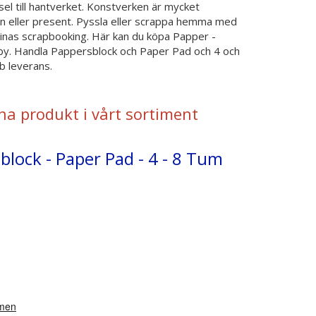
ssel till hantverket. Konstverken är mycket
on eller present. Pyssla eller scrappa hemma med
istinas scrapbooking. Här kan du köpa Papper -
y. Handla Pappersblock och Paper Pad och 4 och
b leverans.
na produkt i vårt sortiment
block - Paper Pad - 4 - 8 Tum