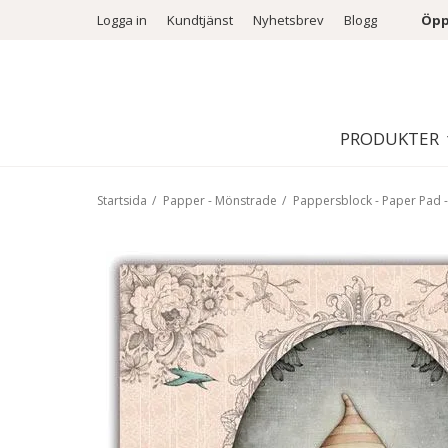
Logga in
Kundtjänst
Nyhetsbrev
Blogg
Öpp
PRODUKTER
Startsida
/
Papper - Mönstrade
/
Pappersblock - Paper Pad -