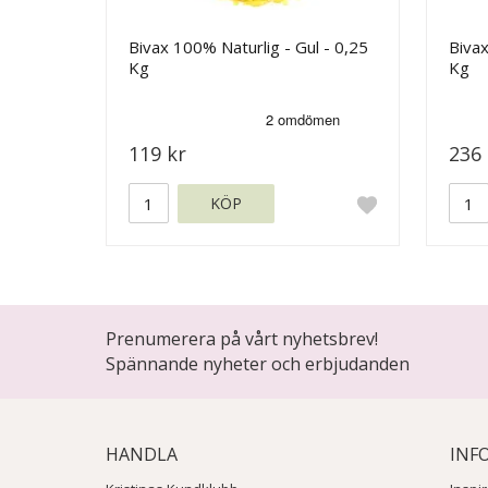
Bivax 100% Naturlig - Gul - 0,25
Bivax
Kg
Kg
119 kr
236 
KÖP
Prenumerera på vårt nyhetsbrev!
Spännande nyheter och erbjudanden
HANDLA
INF