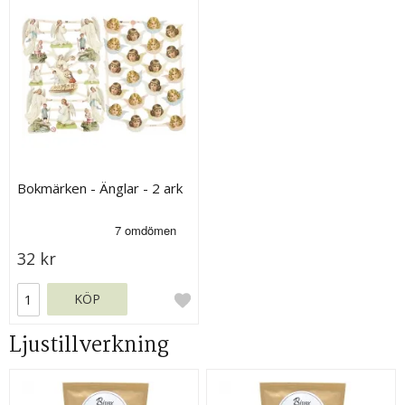
Bokmärken - Änglar - 2 ark
32 kr
KÖP
Ljustillverkning