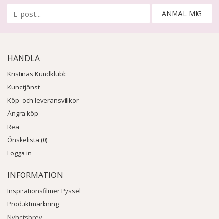
ANMÄL MIG
HANDLA
Kristinas Kundklubb
Kundtjänst
Köp- och leveransvillkor
Ångra köp
Rea
Önskelista (0)
Logga in
INFORMATION
Inspirationsfilmer Pyssel
Produktmärkning
Nyhetsbrev