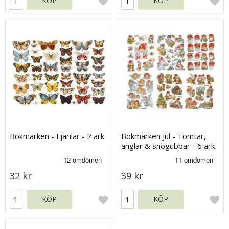
KÖP
KÖP
Bokmärken - Fjärilar - 2 ark
Bokmärken Jul - Tomtar,
änglar & snögubbar - 6 ark
32 kr
39 kr
KÖP
KÖP