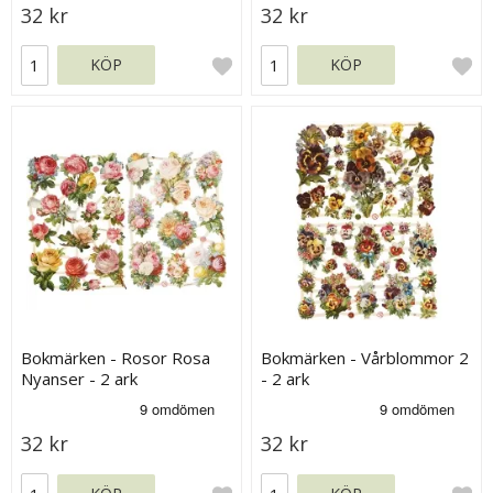
32 kr
32 kr
KÖP
KÖP
Bokmärken - Rosor Rosa
Bokmärken - Vårblommor 2
Nyanser - 2 ark
- 2 ark
32 kr
32 kr