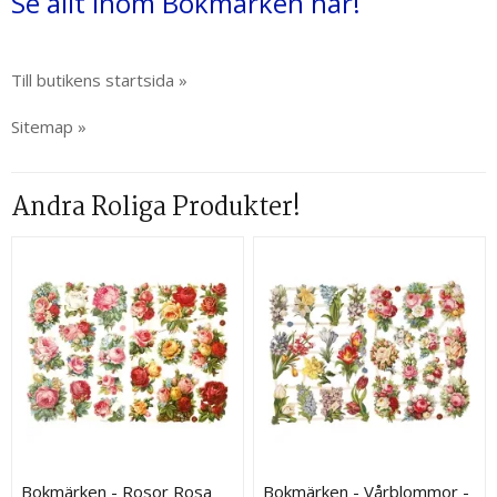
Se allt inom Bokmärken här!
Till butikens startsida »
Sitemap »
Andra Roliga Produkter!
Bokmärken - Rosor Rosa
Bokmärken - Vårblommor -