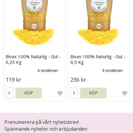
Bivax 100% Naturlig - Gul -
Bivax 100% Naturlig - Gul -
0,25 Kg
0,5 Kg
119 kr
236 kr
KÖP
KÖP
Prenumerera på vårt nyhetsbrev!
Spännande nyheter och erbjudanden