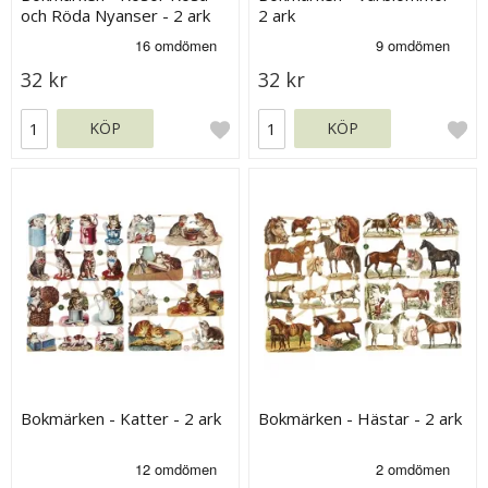
och Röda Nyanser - 2 ark
2 ark
32 kr
32 kr
KÖP
KÖP
Bokmärken - Katter - 2 ark
Bokmärken - Hästar - 2 ark