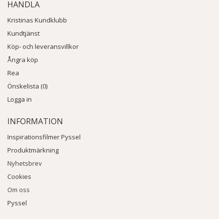
HANDLA
Kristinas Kundklubb
Kundtjänst
Köp- och leveransvillkor
Ångra köp
Rea
Önskelista (0)
Logga in
INFORMATION
Inspirationsfilmer Pyssel
Produktmärkning
Nyhetsbrev
Cookies
Om oss
Pyssel