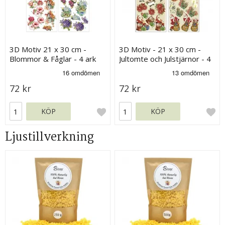
3D Motiv 21 x 30 cm -
3D Motiv - 21 x 30 cm -
Blommor & Fåglar - 4 ark
Jultomte och Julstjärnor - 4
ark
72 kr
72 kr
KÖP
KÖP
Ljustillverkning