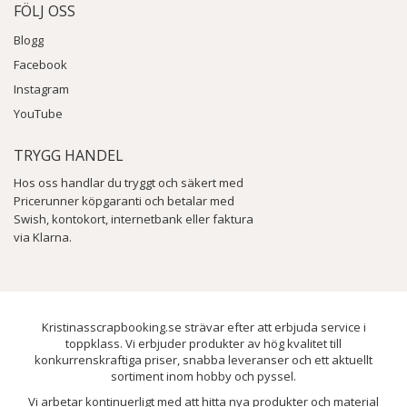
FÖLJ OSS
Blogg
Facebook
Instagram
YouTube
TRYGG HANDEL
Hos oss handlar du tryggt och säkert med
Pricerunner köpgaranti och betalar med
Swish, kontokort, internetbank eller faktura
via Klarna.
Kristinasscrapbooking.se strävar efter att erbjuda service i
toppklass. Vi erbjuder produkter av hög kvalitet till
konkurrenskraftiga priser, snabba leveranser och ett aktuellt
sortiment inom hobby och pyssel.
Vi arbetar kontinuerligt med att hitta nya produkter och material