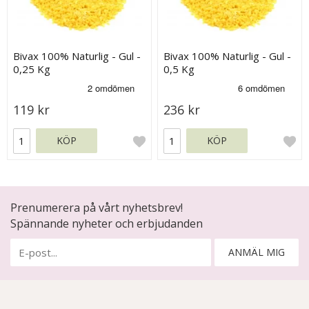
Bivax 100% Naturlig - Gul -
Bivax 100% Naturlig - Gul -
0,25 Kg
0,5 Kg
119 kr
236 kr
KÖP
KÖP
Prenumerera på vårt nyhetsbrev!
Spännande nyheter och erbjudanden
ANMÄL MIG