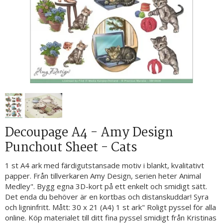
Decoupage A4 - Amy Design
Punchout Sheet - Cats
1 st A4 ark med färdigutstansade motiv i blankt, kvalitativt
papper. Från tillverkaren Amy Design, serien heter Animal
Medley". Bygg egna 3D-kort på ett enkelt och smidigt sätt.
Det enda du behöver är en kortbas och distanskuddar! Syra
och ligninfritt. Mått: 30 x 21 (A4) 1 st ark" Roligt pyssel för alla
online. Köp materialet till ditt fina pyssel smidigt från Kristinas