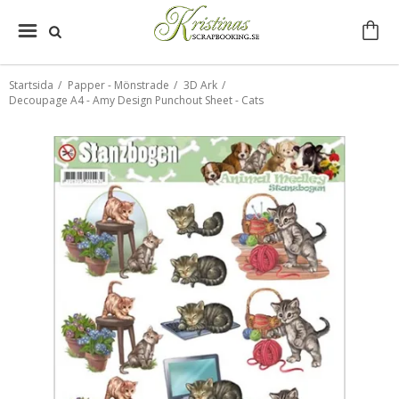
Startsida
/
Papper - Mönstrade
/
3D Ark
/
Decoupage A4 - Amy Design Punchout Sheet - Cats