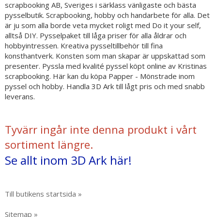
scrapbooking AB, Sveriges i särklass vänligaste och bästa
pysselbutik. Scrapbooking, hobby och handarbete för alla. Det
är ju som alla borde veta mycket roligt med Do it your self,
alltså DIY. Pysselpaket till låga priser för alla åldrar och
hobbyintressen. Kreativa pysseltillbehör till fina
konsthantverk. Konsten som man skapar är uppskattad som
presenter. Pyssla med kvalité pyssel köpt online av Kristinas
scrapbooking. Här kan du köpa Papper - Mönstrade inom
pyssel och hobby. Handla 3D Ark till lågt pris och med snabb
leverans.
Tyvärr ingår inte denna produkt i vårt
sortiment längre.
Se allt inom 3D Ark här!
Till butikens startsida »
Sitemap »