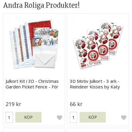
Andra Roliga Produkter!
Julkort Kit i 3D - Christmas
3D Motiv Julkort - 3 ark -
Garden Picket Fence - För
Reindeer Kisses by Katy
8 julkort
Sue Designs
219 kr
66 kr
KÖP
KÖP