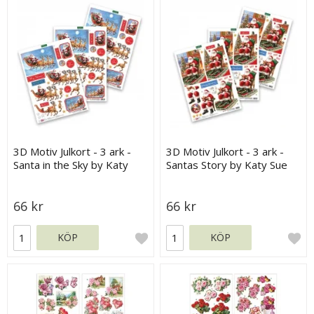
3D Motiv Julkort - 3 ark -
3D Motiv Julkort - 3 ark -
Santa in the Sky by Katy
Santas Story by Katy Sue
Sue Designs
Designs
66 kr
66 kr
KÖP
KÖP