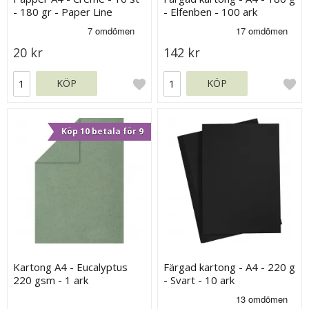
- 180 gr - Paper Line
- Elfenben - 100 ark
20 kr
142 kr
KÖP
KÖP
Köp 10 betala för 9
Kartong A4 - Eucalyptus
Färgad kartong - A4 - 220 g
220 gsm - 1 ark
- Svart - 10 ark