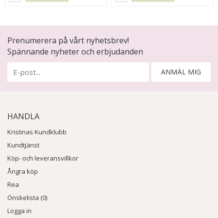
Prenumerera på vårt nyhetsbrev!
Spännande nyheter och erbjudanden
ANMÄL MIG
HANDLA
Kristinas Kundklubb
Kundtjänst
Köp- och leveransvillkor
Ångra köp
Rea
Önskelista (0)
Logga in