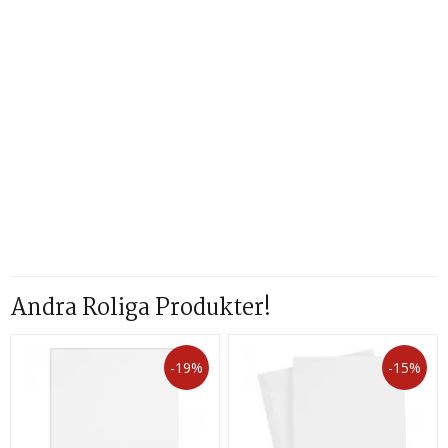
Andra Roliga Produkter!
-19%
-15%