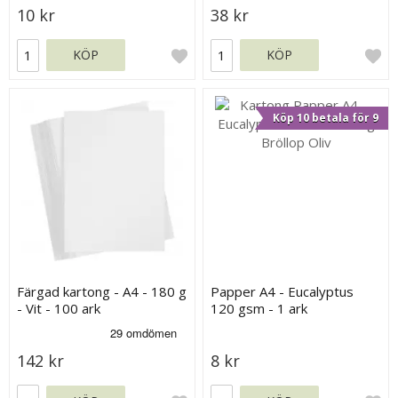
10 kr
38 kr
KÖP
KÖP
Köp 10 betala för 9
Färgad kartong - A4 - 180 g
Papper A4 - Eucalyptus
- Vit - 100 ark
120 gsm - 1 ark
142 kr
8 kr