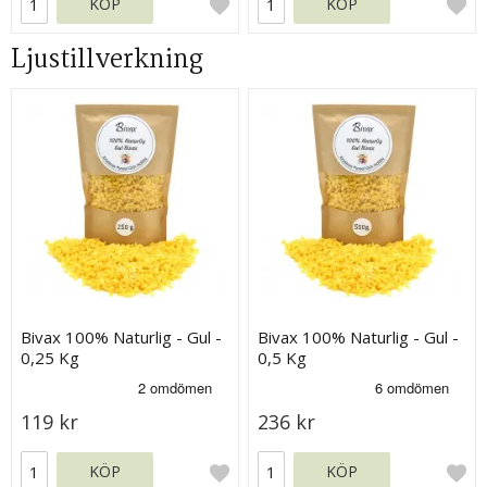
KÖP
KÖP
Ljustillverkning
Bivax 100% Naturlig - Gul -
Bivax 100% Naturlig - Gul -
0,25 Kg
0,5 Kg
119 kr
236 kr
KÖP
KÖP