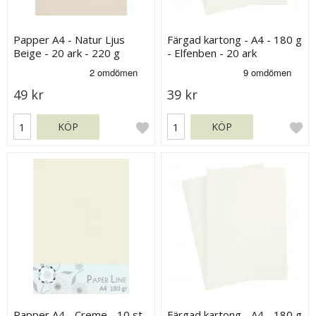
Papper A4 - Natur Ljus
Färgad kartong - A4 - 180 g
Beige - 20 ark - 220 g
- Elfenben - 20 ark
49 kr
39 kr
KÖP
KÖP
Papper A4 - Creme - 10 st
Färgad kartong - A4 - 180 g