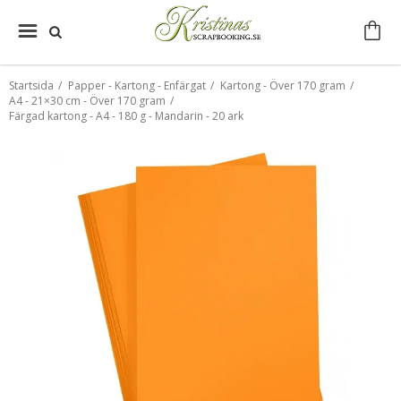
Startsida
/
Papper - Kartong - Enfärgat
/
Kartong - Över 170 gram
/
A4 - 21×30 cm - Över 170 gram
/
Färgad kartong - A4 - 180 g - Mandarin - 20 ark