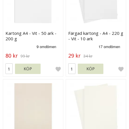
Kartong A4 - Vit - 50 ark -
Färgad kartong - A4 - 220 g
200 g
- Vit - 10 ark
80 kr
29 kr
99 kr
34 kr
KÖP
KÖP