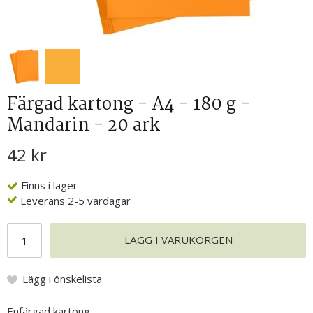
Färgad kartong - A4 - 180 g -
Mandarin - 20 ark
42 kr
Finns i lager
Leverans 2-5 vardagar
LÄGG I VARUKORGEN
Lägg i önskelista
Enfärgad kartong.