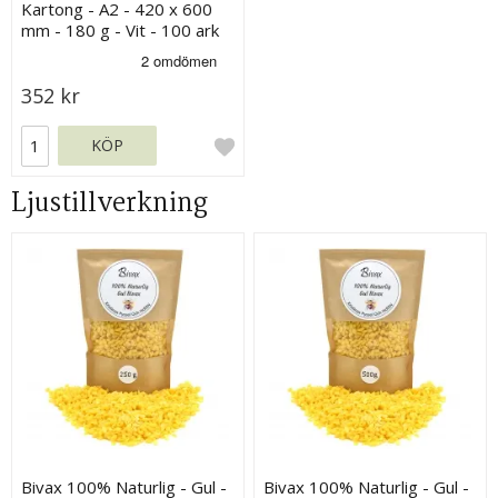
Kartong - A2 - 420 x 600
mm - 180 g - Vit - 100 ark
352 kr
KÖP
Ljustillverkning
Bivax 100% Naturlig - Gul -
Bivax 100% Naturlig - Gul -