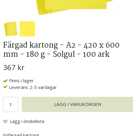
Färgad kartong - A2 - 420 x 600
mm - 180 g - Solgul - 100 ark
367 kr
Finns i lager
Leverans 2-5 vardagar
LÄGG I VARUKORGEN
Lägg i önskelista
Enfärgad kartong.