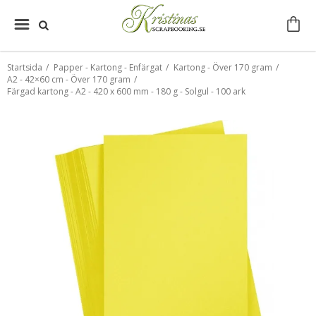
Startsida
/
Papper - Kartong - Enfärgat
/
Kartong - Över 170 gram
/
A2 - 42×60 cm - Över 170 gram
/
Färgad kartong - A2 - 420 x 600 mm - 180 g - Solgul - 100 ark