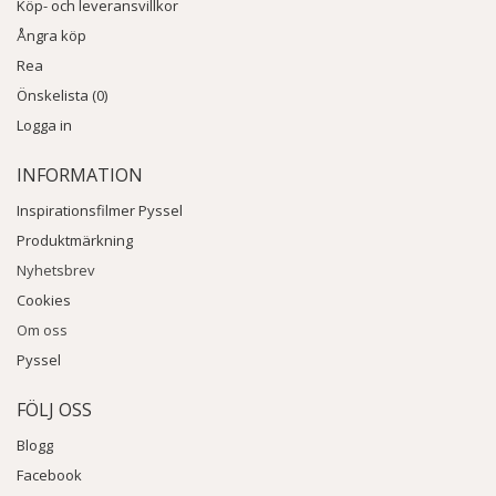
Köp- och leveransvillkor
Ångra köp
Rea
Önskelista (0)
Logga in
INFORMATION
Inspirationsfilmer Pyssel
Produktmärkning
Nyhetsbrev
Cookies
Om oss
Pyssel
FÖLJ OSS
Blogg
Facebook