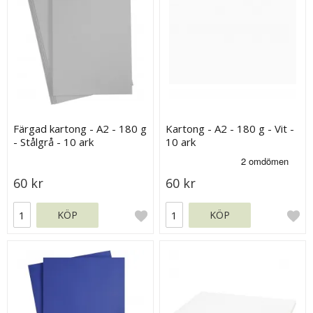
Färgad kartong - A2 - 180 g
Kartong - A2 - 180 g - Vit -
- Stålgrå - 10 ark
10 ark
60 kr
60 kr
KÖP
KÖP