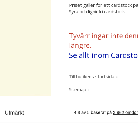
Priset gäller för ett cardstock p
Syra och ligninfri cardstock.
Tyvärr ingår inte den
längre.
Se allt inom Cardsto
Till butikens startsida »
Sitemap »