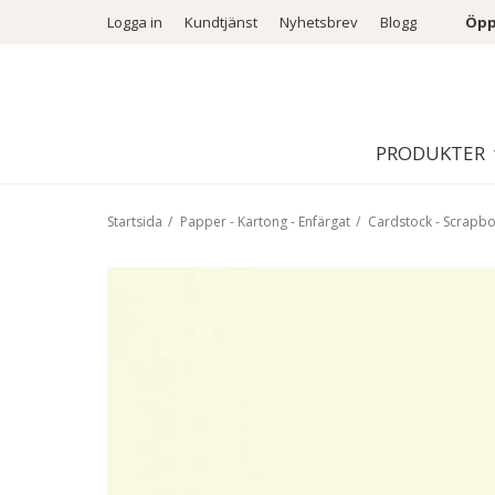
Logga in
Kundtjänst
Nyhetsbrev
Blogg
Öpp
PRODUKTER
Startsida
/
Papper - Kartong - Enfärgat
/
Cardstock - Scrapb