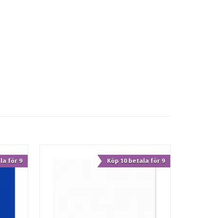
la för 9
Köp 10 betala för 9