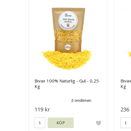
Bivax 100% Naturlig - Gul - 0,25
Bivax
Kg
Kg
119 kr
236 
KÖP