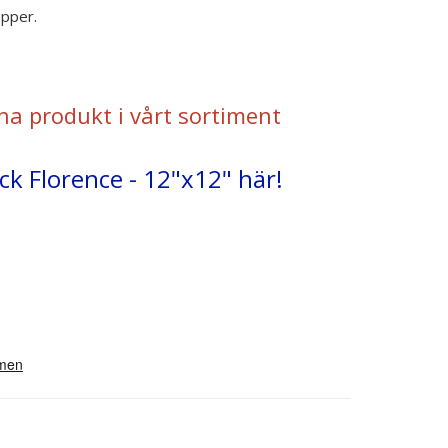
apper.
na produkt i vårt sortiment
ck Florence - 12"x12" här!