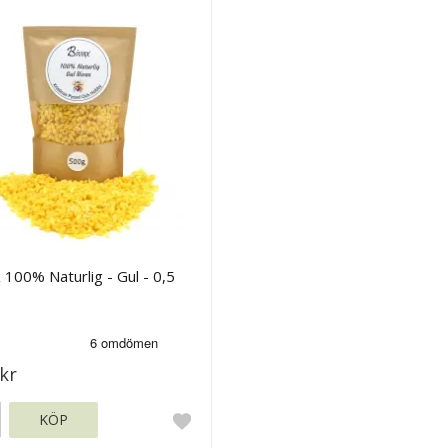
 100% Naturlig - Gul - 0,5
kr
KÖP