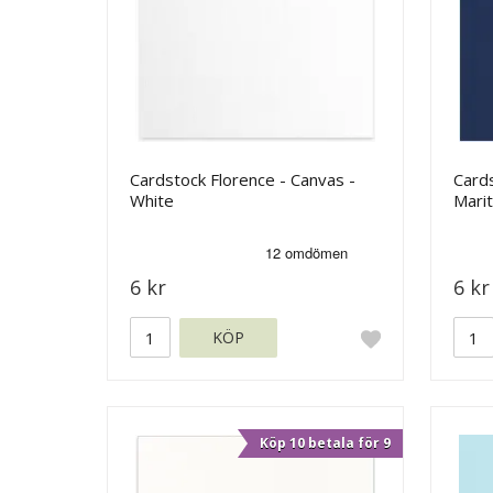
Cardstock Florence - Canvas -
Cards
White
Mari
6 kr
6 kr
KÖP
Köp 10 betala för 9