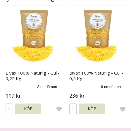
Bivax 100% Naturlig - Gul -
Bivax 100% Naturlig - Gul -
0,25 Kg
0,5 Kg
119 kr
236 kr
KÖP
KÖP