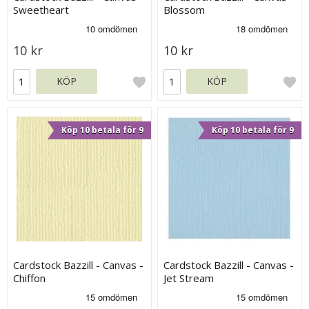
Sweetheart
Blossom
10 kr
10 kr
KÖP
KÖP
Köp 10 betala för 9
Köp 10 betala för 9
Cardstock Bazzill - Canvas -
Cardstock Bazzill - Canvas -
Chiffon
Jet Stream