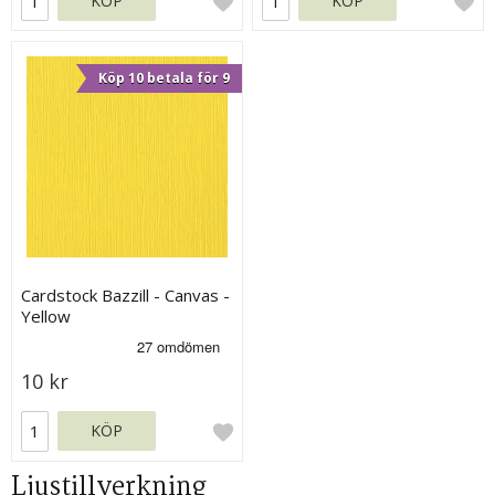
KÖP
KÖP
Köp 10 betala för 9
Cardstock Bazzill - Canvas -
Yellow
10 kr
KÖP
Ljustillverkning