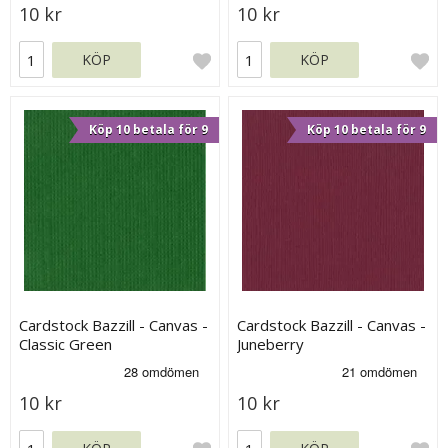
10 kr
10 kr
KÖP
KÖP
Köp 10 betala för 9
Köp 10 betala för 9
Cardstock Bazzill - Canvas -
Cardstock Bazzill - Canvas -
Classic Green
Juneberry
10 kr
10 kr