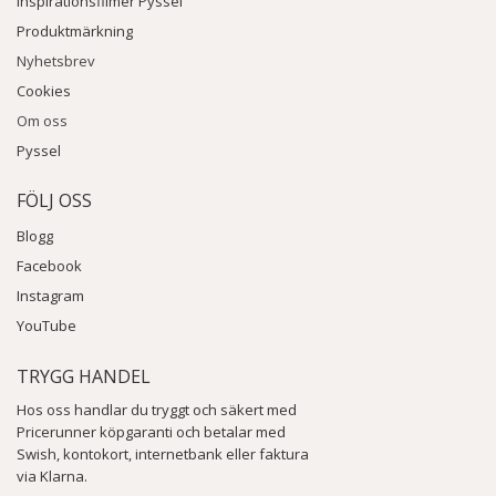
Inspirationsfilmer Pyssel
Produktmärkning
Nyhetsbrev
Cookies
Om oss
Pyssel
FÖLJ OSS
Blogg
Facebook
Instagram
YouTube
TRYGG HANDEL
Hos oss handlar du tryggt och säkert med
Pricerunner köpgaranti och betalar med
Swish, kontokort, internetbank eller faktura
via Klarna.