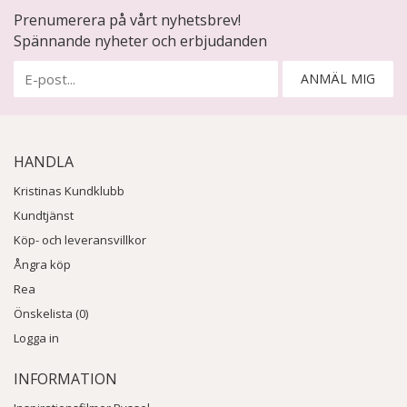
Prenumerera på vårt nyhetsbrev!
Spännande nyheter och erbjudanden
ANMÄL MIG
HANDLA
Kristinas Kundklubb
Kundtjänst
Köp- och leveransvillkor
Ångra köp
Rea
Önskelista (0)
Logga in
INFORMATION